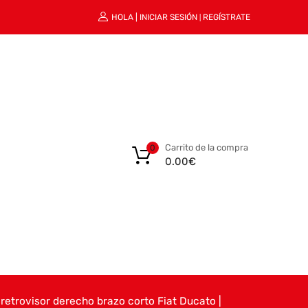
HOLA |
INICIAR SESIÓN
REGÍSTRATE
|
Carrito de la compra
0
0.00
€
etrovisor derecho brazo corto Fiat Ducato |