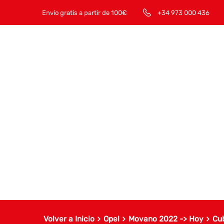
Envío gratis a partir de 100€
+34 973 000 436
Volver a Inicio
Opel
Movano 2022 -> Hoy
Cu