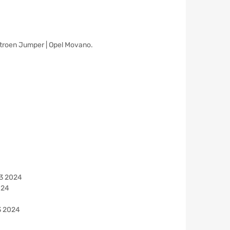
itroen Jumper | Opel Movano.
23 2024
024
3 2024