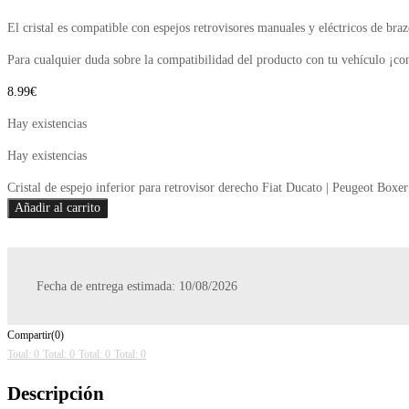
El cristal es compatible con espejos retrovisores manuales y eléctricos de braz
Para cualquier duda sobre la compatibilidad del producto con tu vehículo ¡co
8.99
€
Hay existencias
Hay existencias
Cristal de espejo inferior para retrovisor derecho Fiat Ducato | Peugeot Box
Añadir al carrito
Fecha de entrega estimada: 10/08/2026
Compartir(0)
Total: 0
Total: 0
Total: 0
Total: 0
Descripción