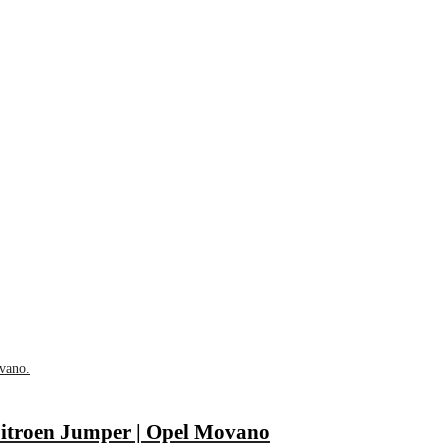
| Citroen Jumper | Opel Movano