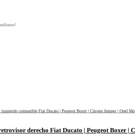
nsúltanos!
o retrovisor derecho Fiat Ducato | Peugeot Boxer 