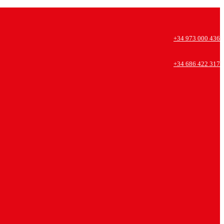
+34 973 000 436
+34 686 422 317