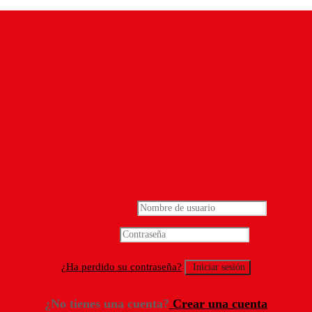
Nombre de usuario
*
Contraseña
*
¿Ha perdido su contraseña?
¿No tienes una cuenta?
Crear una cuenta