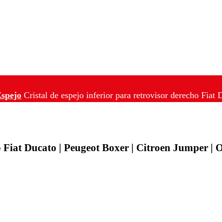
Espejo
Cristal de espejo inferior para retrovisor derecho Fia
ho Fiat Ducato | Peugeot Boxer | Citroen Jumper 