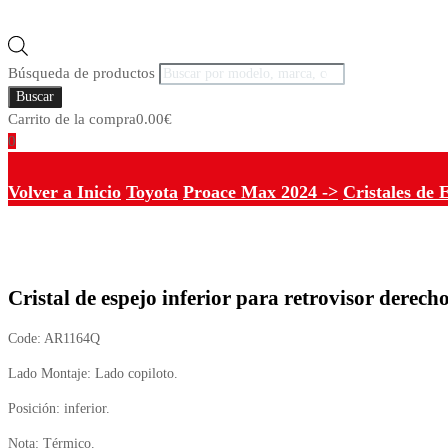
Búsqueda de productos
Buscar
Carrito de la compra
0.00
€
0
Volver a Inicio
Toyota
Proace Max 2024 ->
Cristales de 
Cristal de espejo inferior para retrovisor derec
Code:
AR1164Q
Lado Montaje: Lado copiloto.
Posición: inferior.
Nota: Térmico.