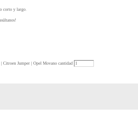
o corto y largo.
nsúltanos!
er | Citroen Jumper | Opel Movano cantidad