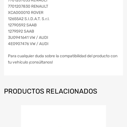
7701207033 RENAULT
7701207830 RENAULT
XCA000010 ROVER
12655A2 S.I.D.A.T. S.r.l.
12790592 SAAB
1279592 SAAB
3U0941641 VW / AUDI
4E0907476 VW / AUDI
Para cualquier duda sobre la compatibilidad del producto con
tu vehículo ¡consúltanos!
PRODUCTOS RELACIONADOS