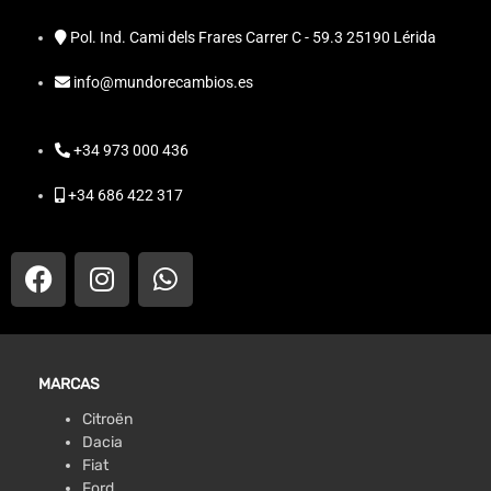
Pol. Ind. Cami dels Frares Carrer C - 59.3 25190 Lérida
info@mundorecambios.es
+34 973 000 436
+34 686 422 317
MARCAS
Citroën
Dacia
Fiat
Ford