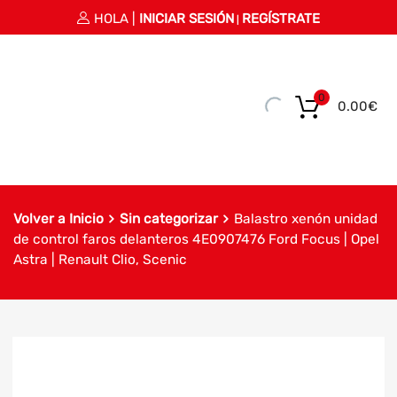
HOLA |
INICIAR SESIÓN
REGÍSTRATE
|
0
0.00
€
Volver a Inicio
Sin categorizar
Balastro xenón unidad
de control faros delanteros 4E0907476 Ford Focus | Opel
Astra | Renault Clio, Scenic