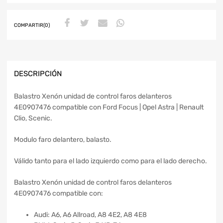
COMPARTIR(0)
DESCRIPCIÓN
Balastro Xenón unidad de control faros delanteros
4E0907476 compatible con Ford Focus | Opel Astra | Renault
Clio, Scenic.
Modulo faro delantero, balasto.
Válido tanto para el lado izquierdo como para el lado derecho.
Balastro Xenón unidad de control faros delanteros
4E0907476 compatible con:
Audi: A6, A6 Allroad, A8 4E2, A8 4E8