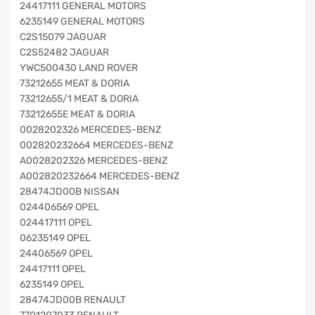
24417111 GENERAL MOTORS
6235149 GENERAL MOTORS
C2S15079 JAGUAR
C2S52482 JAGUAR
YWC500430 LAND ROVER
73212655 MEAT & DORIA
73212655/1 MEAT & DORIA
73212655E MEAT & DORIA
0028202326 MERCEDES-BENZ
002820232664 MERCEDES-BENZ
A0028202326 MERCEDES-BENZ
A002820232664 MERCEDES-BENZ
28474JD00B NISSAN
024406569 OPEL
024417111 OPEL
06235149 OPEL
24406569 OPEL
24417111 OPEL
6235149 OPEL
28474JD00B RENAULT