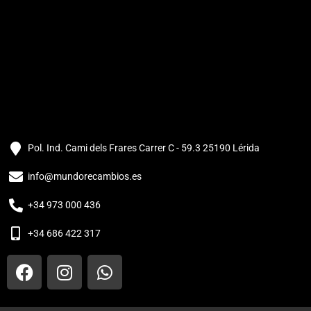
Pol. Ind. Cami dels Frares Carrer C - 59.3 25190 Lérida
info@mundorecambios.es
+34 973 000 436
+34 686 422 317