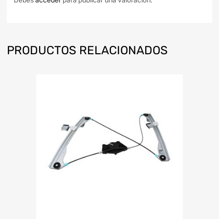
Debes
acceder
para publicar una valoración.
PRODUCTOS RELACIONADOS