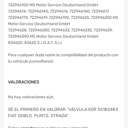
722946100 MS Motor Service Deutschland GmbH
72294614, 722946140, 72294616, 722946160, 72294617,
722946170, 72294619, 722946190, 72294625, 722946250 MS
Motor Service Deutschland GmbH
72294628, 722946280, 72294633, 722946330, 72294639,
722946390 MS Motor Service Deutschland GmbH
834620, 83620 S.I.D.A.T. S.r.l.
Para cualquier duda sobre la compatibilidad del producto con
tu vehículo ¡consúltanos!
VALORACIONES
No hay valoraciones aún.
SÉ EL PRIMERO EN VALORAR “VÁLVULA EGR 55182483
FIAT DOBLO, PUNTO, STRADA”