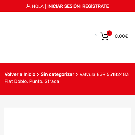
HOLA |
INICIAR SESIÓN
REGÍSTRATE
|
0
0.00
€
Volver a Inicio
Sin categorizar
Válvula EGR 55182483
Fiat Doblo, Punto, Strada