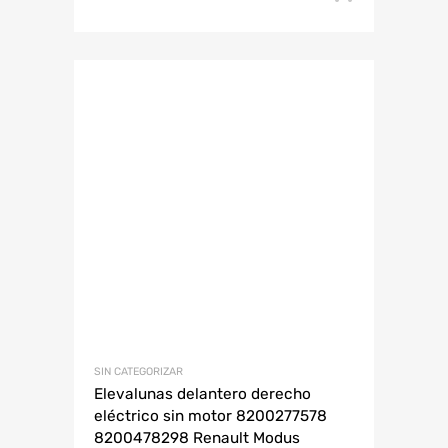
SIN CATEGORIZAR
Elevalunas delantero derecho
eléctrico sin motor 8200277578
8200478298 Renault Modus