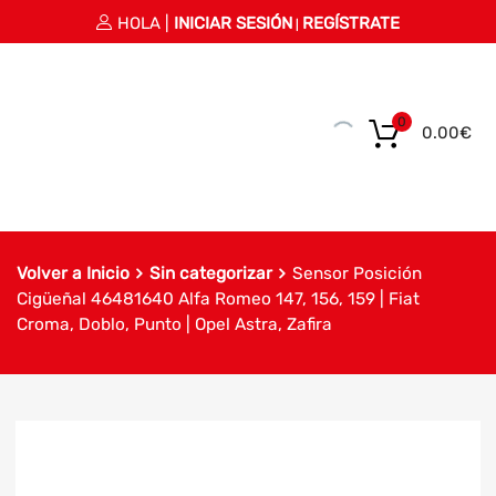
HOLA |
INICIAR SESIÓN
REGÍSTRATE
|
0
0.00
€
Volver a Inicio
Sin categorizar
Sensor Posición
Cigüeñal 46481640 Alfa Romeo 147, 156, 159 | Fiat
Croma, Doblo, Punto | Opel Astra, Zafira