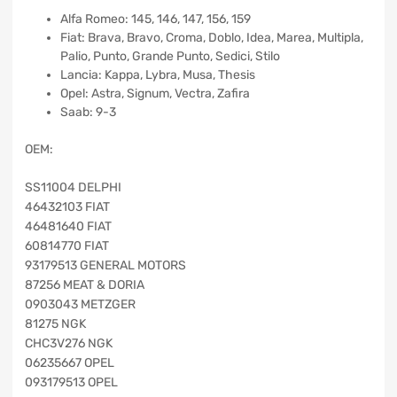
Alfa Romeo: 145, 146, 147, 156, 159
Fiat: Brava, Bravo, Croma, Doblo, Idea, Marea, Multipla,
Palio, Punto, Grande Punto, Sedici, Stilo
Lancia: Kappa, Lybra, Musa, Thesis
Opel: Astra, Signum, Vectra, Zafira
Saab: 9-3
OEM:
SS11004 DELPHI
46432103 FIAT
46481640 FIAT
60814770 FIAT
93179513 GENERAL MOTORS
87256 MEAT & DORIA
0903043 METZGER
81275 NGK
CHC3V276 NGK
06235667 OPEL
093179513 OPEL