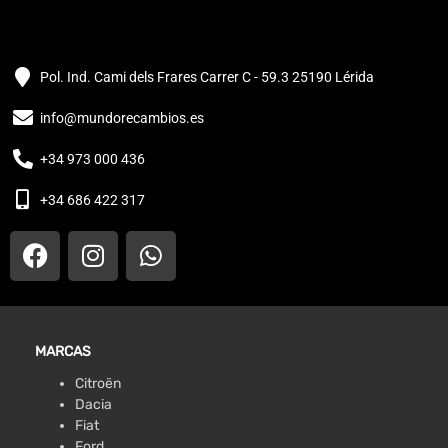
Pol. Ind. Cami dels Frares Carrer C - 59.3 25190 Lérida
info@mundorecambios.es
+34 973 000 436
+34 686 422 317
MARCAS
Citroën
Dacia
Fiat
Ford