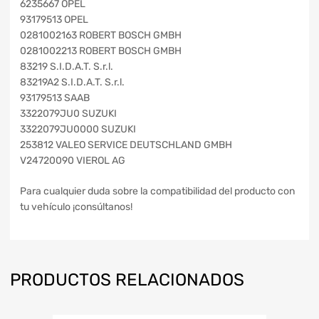
6235667 OPEL
93179513 OPEL
0281002163 ROBERT BOSCH GMBH
0281002213 ROBERT BOSCH GMBH
83219 S.I.D.A.T. S.r.l.
83219A2 S.I.D.A.T. S.r.l.
93179513 SAAB
3322079JU0 SUZUKI
3322079JU0000 SUZUKI
253812 VALEO SERVICE DEUTSCHLAND GMBH
V24720090 VIEROL AG
Para cualquier duda sobre la compatibilidad del producto con
tu vehículo ¡consúltanos!
PRODUCTOS RELACIONADOS