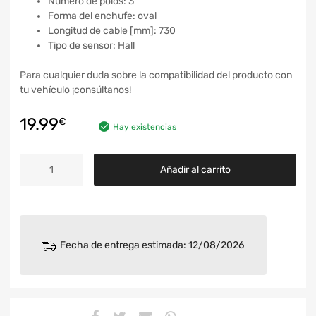
Número de polos: 3
Forma del enchufe: oval
Longitud de cable [mm]: 730
Tipo de sensor: Hall
Para cualquier duda sobre la compatibilidad del producto con
tu vehículo ¡consúltanos!
19.99
€
Hay existencias
Añadir al carrito
Fecha de entrega estimada: 12/08/2026