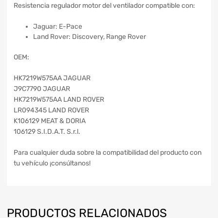
Resistencia regulador motor del ventilador compatible con:
Jaguar: E-Pace
Land Rover: Discovery, Range Rover
OEM:
HK7219W575AA JAGUAR
J9C7790 JAGUAR
HK7219W575AA LAND ROVER
LR094345 LAND ROVER
K106129 MEAT & DORIA
106129 S.I.D.A.T. S.r.l.
Para cualquier duda sobre la compatibilidad del producto con
tu vehículo ¡consúltanos!
PRODUCTOS RELACIONADOS