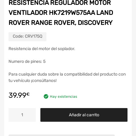
RESISTENCIA REGULADOR MOTOR
VENTILADOR HK7219W575AA LAND
ROVER RANGE ROVER, DISCOVERY
Code:
CRV175Q
Resistencia del motor del soplador.
Numero de pines: 5
Para cualquier duda sobre la compatibilidad del producto con
tu vehículo ¡consúltanos!
39.99
€
Hay existencias
Añadir al carrito