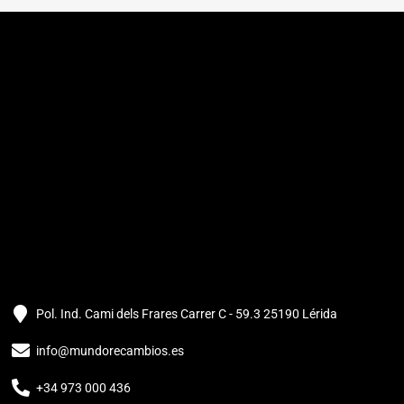
Pol. Ind. Cami dels Frares Carrer C - 59.3 25190 Lérida
info@mundorecambios.es
+34 973 000 436