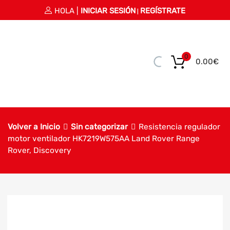
HOLA |
INICIAR SESIÓN
REGÍSTRATE
|
0
0.00
€
Volver a Inicio
Sin categorizar
Resistencia regulador
motor ventilador HK7219W575AA Land Rover Range
Rover, Discovery