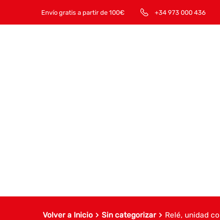
Envío gratis a partir de 100€
+34 973 000 436
Volver a Inicio
Sin categorizar
Relé, unidad co