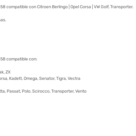
8 compatible con Citroen Berlingo | Opel Corsa | VW Golf, Transporter.
sas.
058 compatible con:
ak, ZX
orsa, Kadett, Omega, Senator, Tigra, Vectra
ta, Passat, Polo, Scirocco, Transporter, Vento