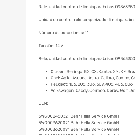
Relé, unidad control de limpiaparabrisas 098633505
Unidad de control, relé temporizador limpiaparabri
Número de conexiones: 11
Tensión: 12 V
Relé, unidad control de limpiaparabrisas 0986335
Citroen: Berlingo, BX, CX, Xantia, XM, XM Bre
Opel: Agila, Ascona, Astra, Calibra, Combo, C
Peugeot: 106, 205, 306, 309, 405, 406, 806
Volkswagen: Caddy, Corrado, Derby, Golf, Jet
OEM:
5WG002450321 Behr Hella Service GmbH
5WG003620021 Behr Hella Service GmbH
5WG003620091 Behr Hella Service GmbH