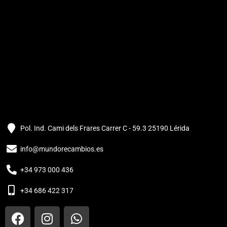
Pol. Ind. Cami dels Frares Carrer C - 59.3 25190 Lérida
info@mundorecambios.es
+34 973 000 436
+34 686 422 317