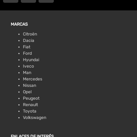
MARCAS
Citroën
Dacia
Fiat
Ford
Hyundai
Iveco
Man
Mercedes
Nissan
Opel
Peugeot
Renault
Toyota
Volkswagen
ENLACES DE INTERÉS