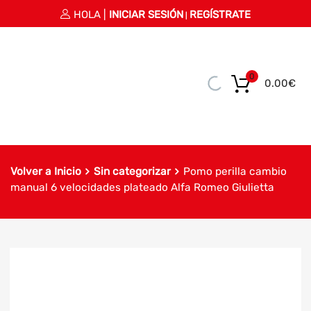
HOLA |
INICIAR SESIÓN
REGÍSTRATE
|
0
0.00
€
Volver a Inicio
Sin categorizar
Pomo perilla cambio
manual 6 velocidades plateado Alfa Romeo Giulietta