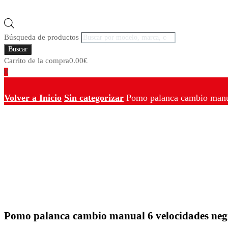
Búsqueda de productos
Buscar
Carrito de la compra
0.00
€
0
Volver a Inicio
Sin categorizar
Pomo palanca cambio manua
Pomo palanca cambio manual 6 velocidades negr