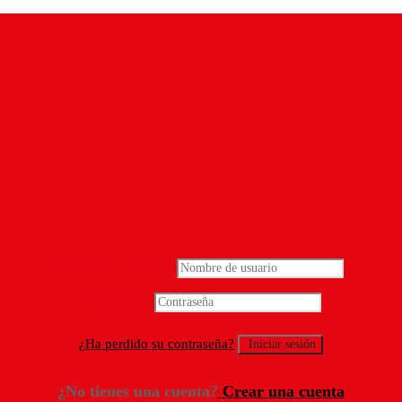
Nombre de usuario
*
Contraseña
*
¿Ha perdido su contraseña?
¿No tienes una cuenta?
Crear una cuenta