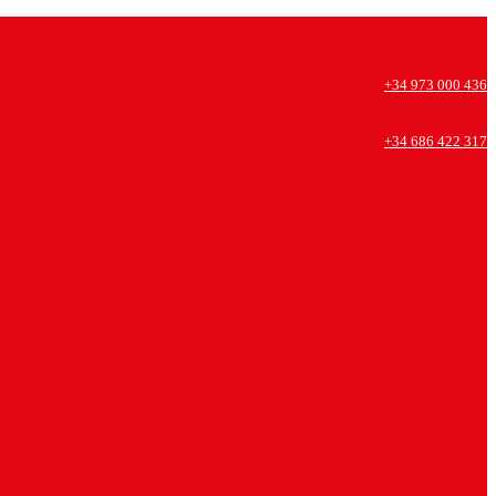
+34 973 000 436
+34 686 422 317