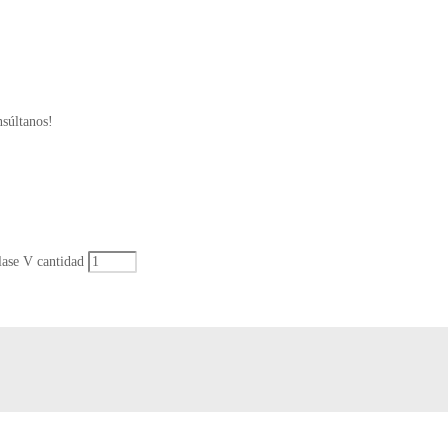
nsúltanos!
ase V cantidad