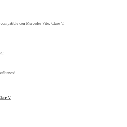
 compatible con Mercedes Vito, Clase V.
on:
nsúltanos!