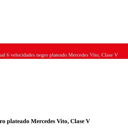
l 6 velocidades negro plateado Mercedes Vito, Clase V
o plateado Mercedes Vito, Clase V