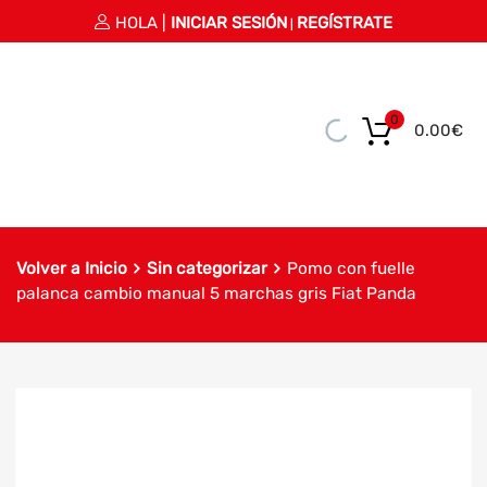
HOLA |
INICIAR SESIÓN
REGÍSTRATE
|
0
0.00
€
Volver a Inicio
Sin categorizar
Pomo con fuelle
palanca cambio manual 5 marchas gris Fiat Panda