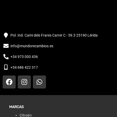
Pol. Ind. Cami dels Frares Carrer C - 59.3 25190 Lérida
info@mundorecambios.es
+34 973 000 436
+34 686 422 317
MARCAS
Citroën