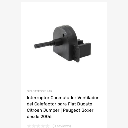
SIN CATEGORIZAR
Interruptor Conmutador Ventilador
del Calefactor para Fiat Ducato |
Citroen Jumper | Peugeot Boxer
desde 2006
(0 reviews)