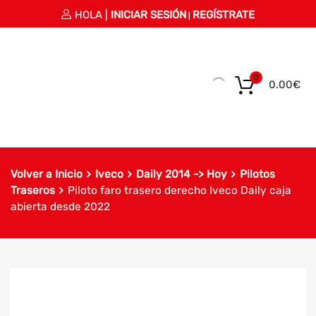
HOLA |
INICIAR SESIÓN
REGÍSTRATE
|
0
0.00
€
Volver a Inicio
Iveco
Daily 2014 -> Hoy
Pilotos
Traseros
Piloto faro trasero derecho Iveco Daily caja
abierta desde 2022