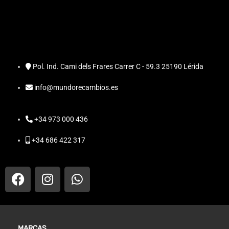
Pol. Ind. Cami dels Frares Carrer C - 59.3 25190 Lérida
info@mundorecambios.es
+34 973 000 436
+34 686 422 317
MARCAS