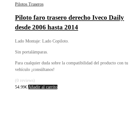
Pilotos Traseros
Piloto faro trasero derecho Iveco Daily
desde 2006 hasta 2014
Lado Montaje: Lado Copiloto.
Sin portalámparas.
Para cualquier duda sobre la compatibilidad del producto con tu
vehículo ¡consúltanos!
(0 reviews)
54.99
€
Añadir al carrito