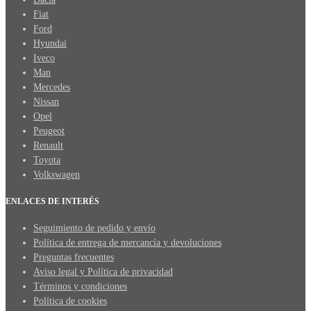
Fiat
Ford
Hyundai
Iveco
Man
Mercedes
Nissan
Opel
Peugeot
Renault
Toyota
Volkswagen
ENLACES DE INTERÉS
Seguimiento de pedido y envío
Política de entrega de mercancía y devoluciones
Preguntas frecuentes
Aviso legal y Política de privacidad
Términos y condiciones
Política de cookies