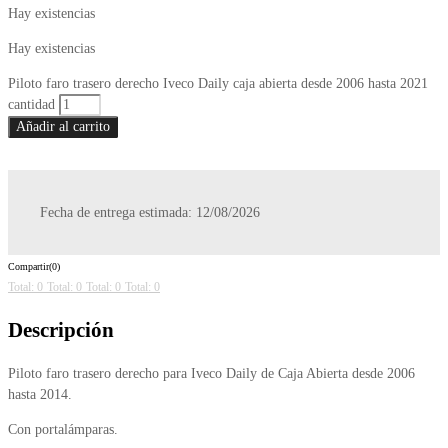
Hay existencias
Hay existencias
Piloto faro trasero derecho Iveco Daily caja abierta desde 2006 hasta 2021
cantidad
Añadir al carrito
Fecha de entrega estimada: 12/08/2026
Compartir(0)
Total: 0
Total: 0
Total: 0
Total: 0
Descripción
Piloto faro trasero derecho para Iveco Daily de Caja Abierta desde 2006
hasta 2014.
Con portalámparas.