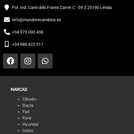
Pol. Ind. Cami dels Frares Carrer C - 59.3 25190 Lérida
info@mundorecambios.es
+34 973 000 436
+34 686 422 317
MARCAS
Citroën
Dacia
Fiat
Ford
Hyundai
Iveco