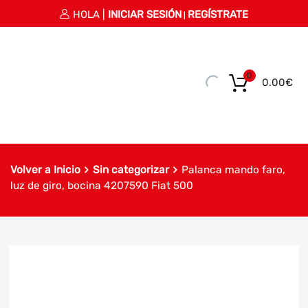
HOLA |
INICIAR SESIÓN
REGÍSTRATE
|
0
0.00
€
Volver a Inicio
Sin categorizar
Palanca mando faro,
luz de giro, bocina 4207590 Fiat 500