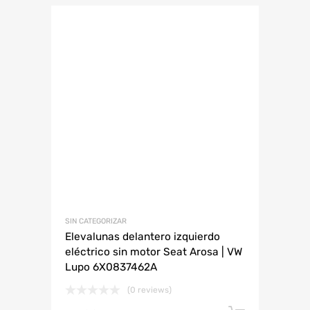
SIN CATEGORIZAR
Elevalunas delantero izquierdo
eléctrico sin motor Seat Arosa | VW
Lupo 6X0837462A
(0 reviews)