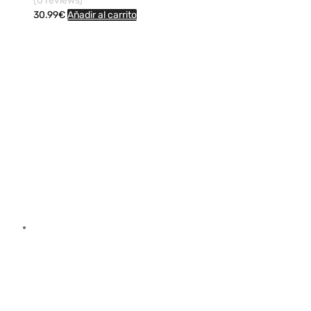
(0 reviews)
30.99
€
Añadir al carrito