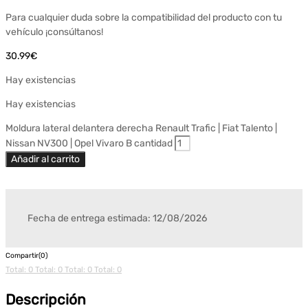
Para cualquier duda sobre la compatibilidad del producto con tu
vehículo ¡consúltanos!
30.99
€
Hay existencias
Hay existencias
Moldura lateral delantera derecha Renault Trafic | Fiat Talento |
Nissan NV300 | Opel Vivaro B cantidad
Añadir al carrito
Fecha de entrega estimada: 12/08/2026
Compartir(0)
Total: 0
Total: 0
Total: 0
Total: 0
Descripción