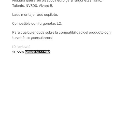
Moldura lateral en plastico negro para furgonetas Trafic,
Talento, NV300, Vivaro B.
Lado montaje: lado copiloto.
Compatible con furgonetas L2.
Para cualquier duda sobre la compatibilidad del producto con
tu vehículo ¡consúltanos!
(0 reviews)
20.99
€
Añadir al carrito