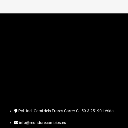
Pol. Ind. Cami dels Frares Carrer C - 59.3 25190 Lérida
info@mundorecambios.es