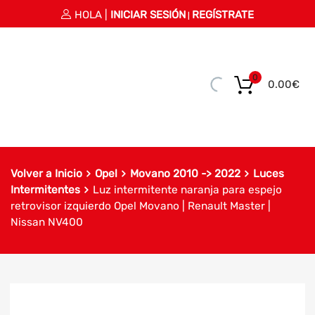
HOLA |
INICIAR SESIÓN
REGÍSTRATE
|
0
0.00
€
Volver a Inicio
Opel
Movano 2010 -> 2022
Luces
Intermitentes
Luz intermitente naranja para espejo
retrovisor izquierdo Opel Movano | Renault Master |
Nissan NV400