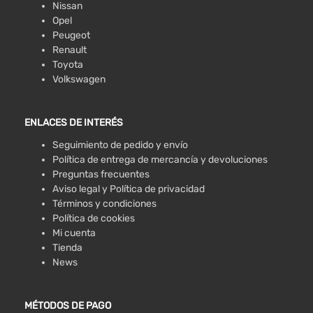
Nissan
Opel
Peugeot
Renault
Toyota
Volkswagen
ENLACES DE INTERÉS
Seguimiento de pedido y envío
Política de entrega de mercancía y devoluciones
Preguntas frecuentes
Aviso legal y Política de privacidad
Términos y condiciones
Política de cookies
Mi cuenta
Tienda
News
MÉTODOS DE PAGO