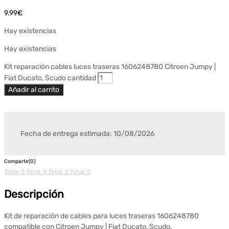
9.99
€
Hay existencias
Hay existencias
Kit reparación cables luces traseras 1606248780 Citroen Jumpy |
Fiat Ducato, Scudo cantidad
Añadir al carrito
Fecha de entrega estimada: 10/08/2026
Compartir(0)
Total: 0
Total: 0
Total: 0
Total: 0
Descripción
Kit de reparación de cables para luces traseras 1606248780
compatible con Citroen Jumpy | Fiat Ducato, Scudo.