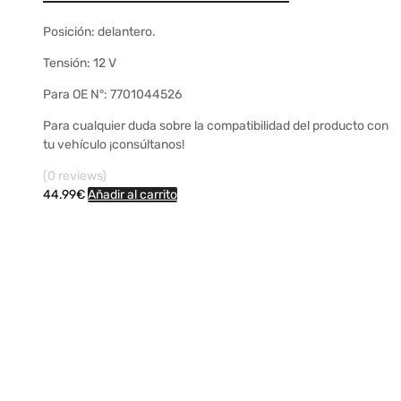
Posición: delantero.
Tensión: 12 V
Para OE N°: 7701044526
Para cualquier duda sobre la compatibilidad del producto con
tu vehículo ¡consúltanos!
(0 reviews)
44.99
€
Añadir al carrito