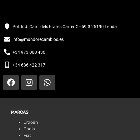
Pol. Ind. Cami dels Frares Carrer C - 59.3 25190 Lérida
info@mundorecambios.es
+34 973 000 436
+34 686 422 317
MARCAS
Citroën
Dacia
Fiat