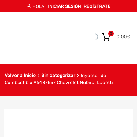
HOLA |
INICIAR SESIÓN
REGÍSTRATE
|
0
0.00
€
Volver a Inicio
Sin categorizar
Inyector de
Combustible 96487557 Chevrolet Nubira, Lacetti