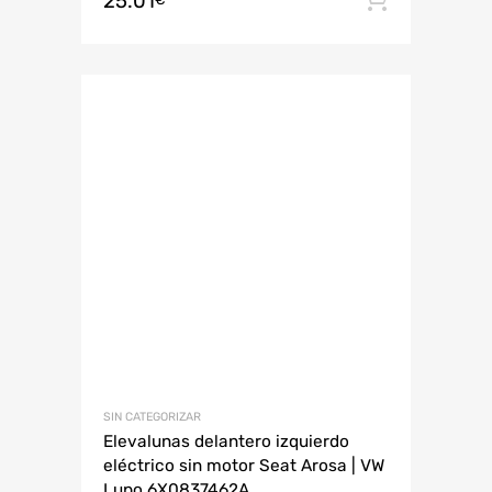
25.01
SIN CATEGORIZAR
Elevalunas delantero izquierdo
eléctrico sin motor Seat Arosa | VW
Lupo 6X0837462A