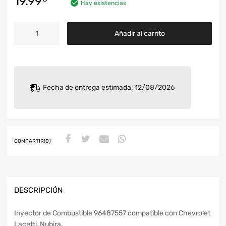
19.99
Hay existencias
Añadir al carrito
Fecha de entrega estimada: 12/08/2026
COMPARTIR(0)
DESCRIPCIÓN
Inyector de Combustible 96487557 compatible con Chevrolet
Lacetti, Nubira.