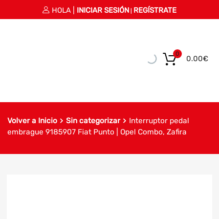
HOLA |
INICIAR SESIÓN
REGÍSTRATE
|
0
0.00
€
Volver a Inicio
Sin categorizar
Interruptor pedal
embrague 9185907 Fiat Punto | Opel Combo, Zafira