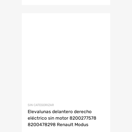
SIN CATEGORIZAR
Elevalunas delantero derecho
eléctrico sin motor 8200277578
8200478298 Renault Modus