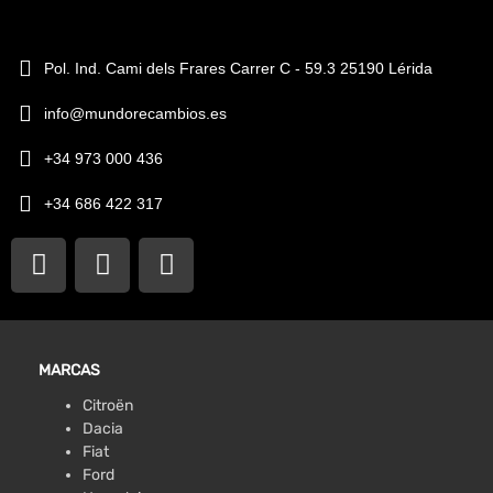
Pol. Ind. Cami dels Frares Carrer C - 59.3 25190 Lérida
info@mundorecambios.es
+34 973 000 436
+34 686 422 317
MARCAS
Citroën
Dacia
Fiat
Ford