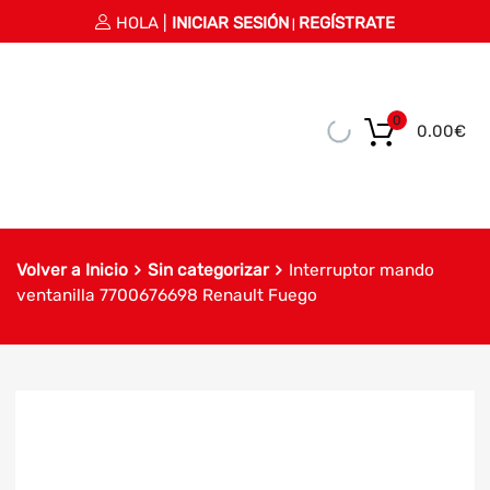
HOLA |
INICIAR SESIÓN
REGÍSTRATE
|
0
0.00
€
Volver a Inicio
Sin categorizar
Interruptor mando
ventanilla 7700676698 Renault Fuego