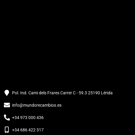
Pol. Ind. Cami dels Frares Carrer C - 59.3 25190 Lérida
info@mundorecambios.es
+34 973 000 436
+34 686 422 317