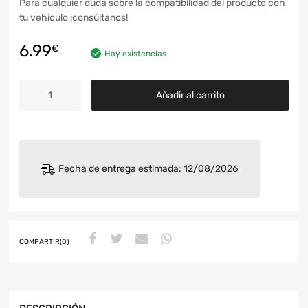
Para cualquier duda sobre la compatibilidad del producto con
tu vehículo ¡consúltanos!
6.99
€
Hay existencias
Añadir al carrito
Fecha de entrega estimada: 12/08/2026
COMPARTIR(0)