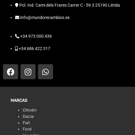
Pol. Ind. Cami dels Frares Carrer C - 59.3 25190 Lérida
info@mundorecambios.es
+34 973 000 436
+34 686 422 317
MARCAS
Citroën
Dacia
Fiat
Ford