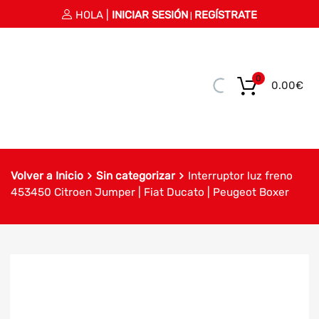
HOLA |
INICIAR SESIÓN
REGÍSTRATE
|
0
0.00
€
Volver a Inicio
Sin categorizar
Interruptor luz freno
453450 Citroen Jumper | Fiat Ducato | Peugeot Boxer