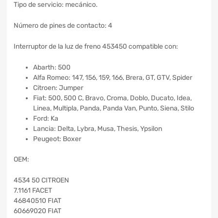
Tipo de servicio: mecánico.
Número de pines de contacto: 4
Interruptor de la luz de freno 453450 compatible con:
Abarth: 500
Alfa Romeo: 147, 156, 159, 166, Brera, GT, GTV, Spider
Citroen: Jumper
Fiat: 500, 500 C, Bravo, Croma, Doblo, Ducato, Idea,
Linea, Multipla, Panda, Panda Van, Punto, Siena, Stilo
Ford: Ka
Lancia: Delta, Lybra, Musa, Thesis, Ypsilon
Peugeot: Boxer
OEM:
4534 50 CITROEN
7.1161 FACET
46840510 FIAT
60669020 FIAT