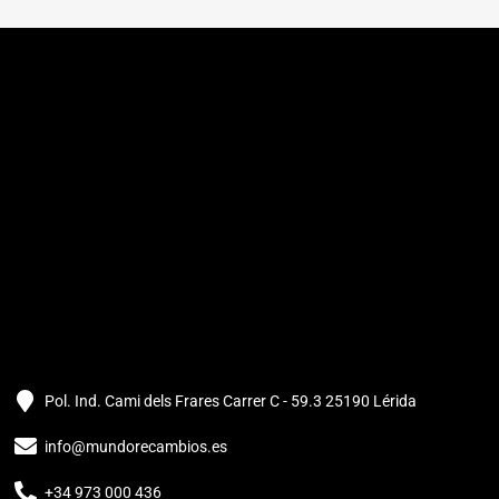
Pol. Ind. Cami dels Frares Carrer C - 59.3 25190 Lérida
info@mundorecambios.es
+34 973 000 436