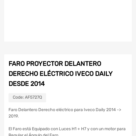
FARO PROYECTOR DELANTERO
DERECHO ELÉCTRICO IVECO DAILY
DESDE 2014
Code:
AF5727Q
Faro Delantero Derecho eléctrico para Iveco Daily 2014 ->
2019.
El Faro está Equipado con Luces H1 + H7 y con un motor para
Regular el Ángulo del Faro.