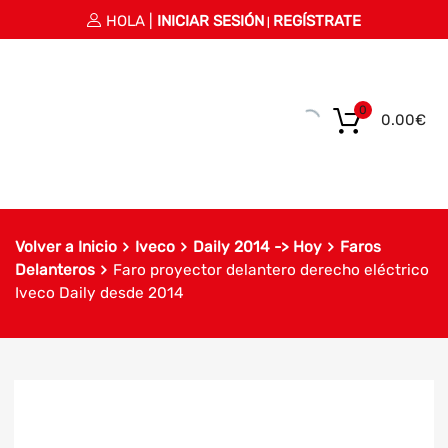
HOLA |
INICIAR SESIÓN
REGÍSTRATE
|
0
0.00
€
Volver a Inicio
Iveco
Daily 2014 -> Hoy
Faros
Delanteros
Faro proyector delantero derecho eléctrico
Iveco Daily desde 2014