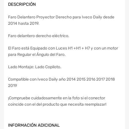
DESCRIPCIÓN
Faro Delantero Proyector Derecho para Iveco Daily desde
2014 hasta 2019.
Faro delantero derecho eléctrico.
El Faro está Equipado con Luces H1 +H1 + H7 y con un motor
para Regular el Ángulo del Faro.
Lado Montaje: Lado Copiloto.
Compatible con Iveco Daily año 2014 2015 2016 2017 2018
2019
¡Compruebe cuidadosamente en la foto si el conector
coincide con el del producto que necesita reemplazar!
INFORMACIÓN ADICIONAL