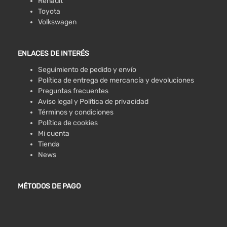
Renault
Toyota
Volkswagen
ENLACES DE INTERÉS
Seguimiento de pedido y envío
Política de entrega de mercancía y devoluciones
Preguntas frecuentes
Aviso legal y Política de privacidad
Términos y condiciones
Política de cookies
Mi cuenta
Tienda
News
MÉTODOS DE PAGO