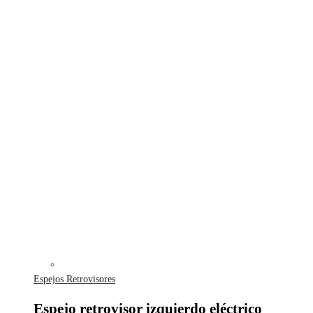
Espejos Retrovisores
Espejo retrovisor izquierdo eléctrico