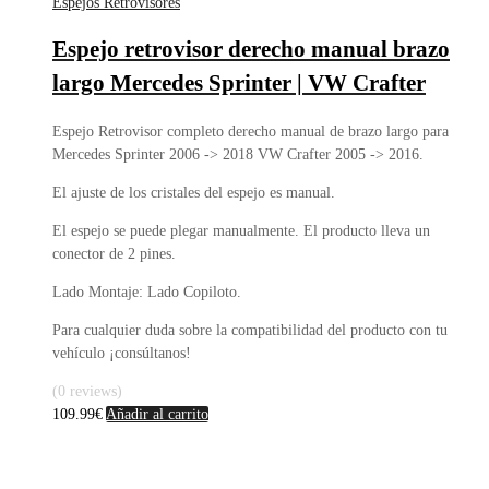
Espejos Retrovisores
Espejo retrovisor derecho manual brazo
largo Mercedes Sprinter | VW Crafter
Espejo Retrovisor completo derecho manual de brazo largo para
Mercedes Sprinter 2006 -> 2018 VW Crafter 2005 -> 2016.
El ajuste de los cristales del espejo es manual.
El espejo se puede plegar manualmente. El producto lleva un
conector de 2 pines.
Lado Montaje: Lado Copiloto.
Para cualquier duda sobre la compatibilidad del producto con tu
vehículo ¡consúltanos!
(0 reviews)
109.99
€
Añadir al carrito