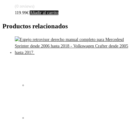
(0 reviews)
119.99
€
Añadir al carrito
Productos relacionados