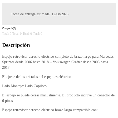
Fecha de entrega estimada: 12/08/2026
Compartir(0)
Total: 0
Total: 0
Total: 0
Total: 0
Descripción
Espejo retrovisor derecho eléctrico completo de brazo largo para Mercedes
Sprinter desde 2006 hasta 2018 – Volkswagen Crafter desde 2005 hasta
2017.
El ajuste de los cristales del espejo es eléctrico.
Lado Montaje: Lado Copiloto.
El espejo se puede cerrar manualmente. El producto incluye un conector de
6 pines.
Espejo retrovisor derecho eléctrico brazo largo compattible con: