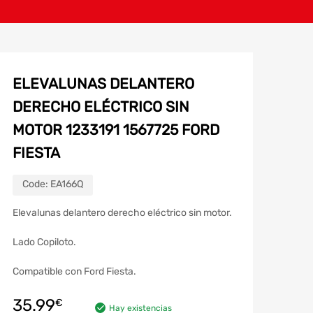
ELEVALUNAS DELANTERO
DERECHO ELÉCTRICO SIN
MOTOR 1233191 1567725 FORD
FIESTA
Code:
EA166Q
Elevalunas delantero derecho eléctrico sin motor.
Lado Copiloto.
Compatible con Ford Fiesta.
35.99
€
Hay existencias