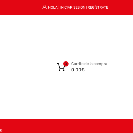
HOLA |
INICIAR SESIÓN
REGÍSTRATE
|
Carrito de la compra
0
0.00
€
ta