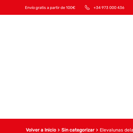
Envío gratis a partir de 100€
+34 973 000 436
Volver a Inicio
Sin categorizar
Elevalunas del