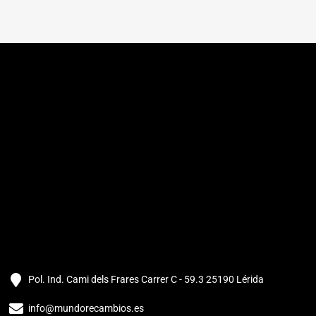
Pol. Ind. Cami dels Frares Carrer C - 59.3 25190 Lérida
info@mundorecambios.es