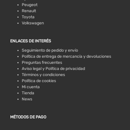
Peugeot
Renault
Toyota
Volkswagen
ENLACES DE INTERÉS
Seguimiento de pedido y envío
Política de entrega de mercancía y devoluciones
Preguntas frecuentes
Aviso legal y Política de privacidad
Términos y condiciones
Política de cookies
Mi cuenta
Tienda
News
MÉTODOS DE PAGO