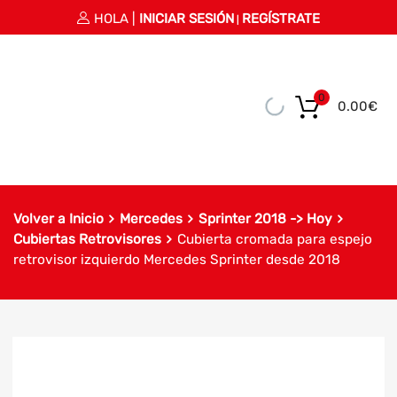
HOLA |
INICIAR SESIÓN
REGÍSTRATE
|
0
0.00
€
Volver a Inicio
Mercedes
Sprinter 2018 -> Hoy
Cubiertas Retrovisores
Cubierta cromada para espejo
retrovisor izquierdo Mercedes Sprinter desde 2018