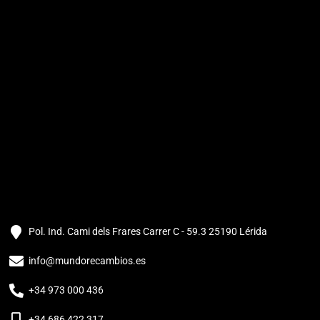
Pol. Ind. Cami dels Frares Carrer C - 59.3 25190 Lérida
info@mundorecambios.es
+34 973 000 436
+34 686 422 317