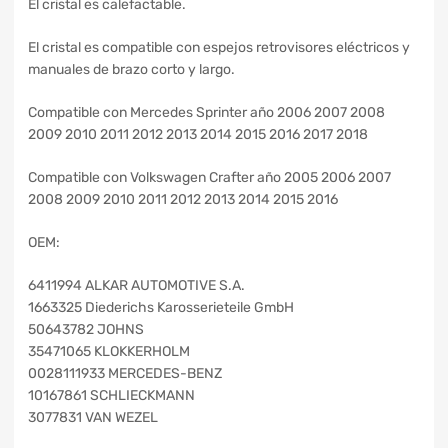
El cristal es calefactable.
El cristal es compatible con espejos retrovisores eléctricos y
manuales de brazo corto y largo.
Compatible con Mercedes Sprinter año 2006 2007 2008
2009 2010 2011 2012 2013 2014 2015 2016 2017 2018
Compatible con Volkswagen Crafter año 2005 2006 2007
2008 2009 2010 2011 2012 2013 2014 2015 2016
OEM:
6411994 ALKAR AUTOMOTIVE S.A.
1663325 Diederichs Karosserieteile GmbH
50643782 JOHNS
35471065 KLOKKERHOLM
0028111933 MERCEDES-BENZ
10167861 SCHLIECKMANN
3077831 VAN WEZEL