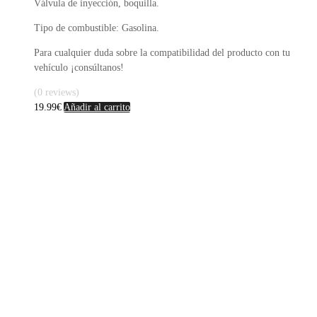
Válvula de inyección, boquilla.
Tipo de combustible: Gasolina.
Para cualquier duda sobre la compatibilidad del producto con tu
vehículo ¡consúltanos!
(0 reviews)
19.99
€
Añadir al carrito