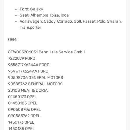
Ford: Galaxy
Seat: Alhambra, Ibiza, Inca
Volkswagen: Caddy, Corrado, Golf, Passat, Polo, Sharan,
Transporter
OEM:
8TW005206051 Behr Hella Service GmbH
7222079 FORD
9558717K624AA FORD
95VW17K624AA FORD
90508706 GENERAL MOTORS
90585762 GENERAL MOTORS
20108 MEAT & DORIA
01450173 OPEL
01450185 OPEL
090508706 OPEL
090585762 OPEL
1450173 OPEL
1450185 OPEL