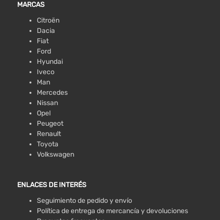
MARCAS
Citroën
Dacia
Fiat
Ford
Hyundai
Iveco
Man
Mercedes
Nissan
Opel
Peugeot
Renault
Toyota
Volkswagen
ENLACES DE INTERÉS
Seguimiento de pedido y envío
Política de entrega de mercancía y devoluciones