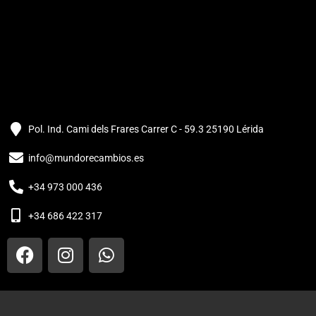
Pol. Ind. Cami dels Frares Carrer C - 59.3 25190 Lérida
info@mundorecambios.es
+34 973 000 436
+34 686 422 317