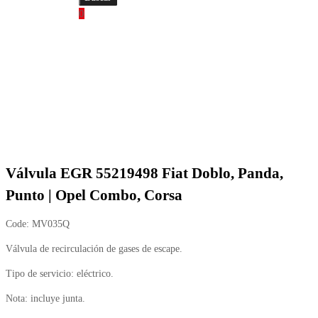
0
Válvula EGR 55219498 Fiat Doblo, Panda,
Punto | Opel Combo, Corsa
Code:
MV035Q
Válvula de recirculación de gases de escape.
Tipo de servicio: eléctrico.
Nota: incluye junta.