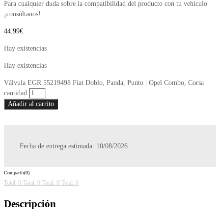
Para cualquier duda sobre la compatibilidad del producto con tu vehículo
¡consúltanos!
44.99
€
Hay existencias
Hay existencias
Válvula EGR 55219498 Fiat Doblo, Panda, Punto | Opel Combo, Corsa
cantidad
Añadir al carrito
Fecha de entrega estimada: 10/08/2026
Compartir(0)
Total: 0
Total: 0
Total: 0
Total: 0
Descripción