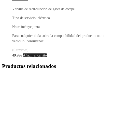
Válvula de recirculación de gases de escape.
Tipo de servicio: eléctrico.
Nota: incluye junta.
Para cualquier duda sobre la compatibilidad del producto con tu
vehículo ¡consúltanos!
(0 reviews)
49.99
€
Añadir al carrito
Productos relacionados