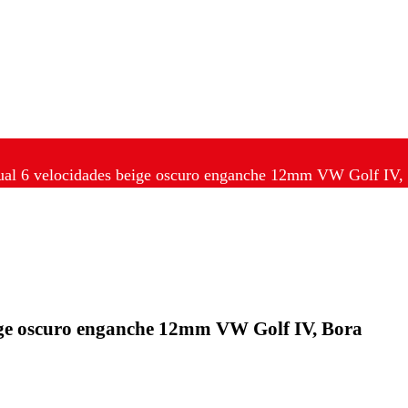
al 6 velocidades beige oscuro enganche 12mm VW Golf IV,
ge oscuro enganche 12mm VW Golf IV, Bora