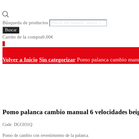
Búsqueda de productos
Buscar
Carrito de la compra
0.00
€
0
Volver a Inicio
Sin categorizar
Pomo palanca cambio manu
Pomo palanca cambio manual 6 velocidades bei
Code:
DCC031Q
Pomo de cambio con revestimiento de la palanca.