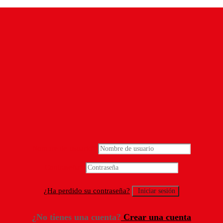
Nombre de usuario
*
Contraseña
*
¿Ha perdido su contraseña?
¿No tienes una cuenta?
Crear una cuenta