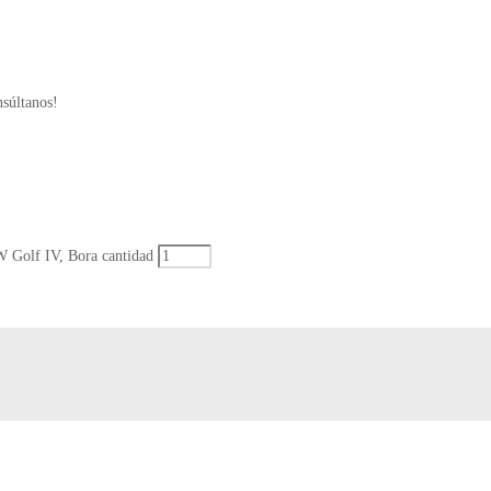
nsúltanos!
 Golf IV, Bora cantidad