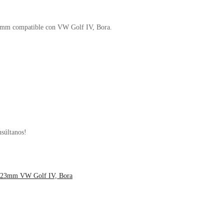
12mm compatible con VW Golf IV, Bora.
nsúltanos!