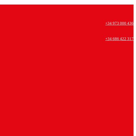
+34 973 000 436
+34 686 422 317