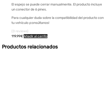
El espejo se puede cerrar manualmente. El producto incluye
un conector de 6 pines.
Para cualquier duda sobre la compatibilidad del producto con
tu vehículo ¡consúltanos!
(0 reviews)
119.99
€
Añadir al carrito
Productos relacionados