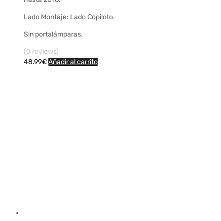
Lado Montaje: Lado Copiloto.
Sin portalámparas.
(0 reviews)
48.99
€
Añadir al carrito