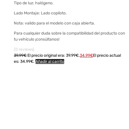
Tipo de luz: halógeno.
Lado Montaje: Lado copiloto.
Nota: valido para el modelo con caja abierta.
Para cualquier duda sobre la compatibilidad del producto con
tu vehículo ¡consúltanos!
(0 reviews)
39.99
€
El precio original era: 39.99€.
34.99
€
El precio actual
es: 34.99€.
Añadir al carrito