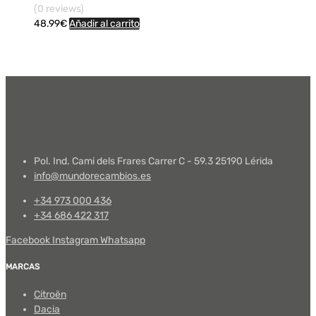
(0 reviews)
48.99
€
Añadir al carrito
Pol. Ind. Cami dels Frares Carrer C - 59.3 25190 Lérida
info@mundorecambios.es
+34 973 000 436
+34 686 422 317
Facebook
Instagram
Whatsapp
MARCAS
Citroën
Dacia