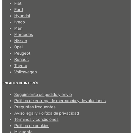
Fiat
Ford
Hyundai
Iveco
Man
Mercedes
Nissan
Opel
Peugeot
Renault
Toyota
Volkswagen
ENLACES DE INTERÉS
Seguimiento de pedido y envío
Política de entrega de mercancía y devoluciones
Preguntas frecuentes
Aviso legal y Política de privacidad
Términos y condiciones
Política de cookies
Mi cuenta