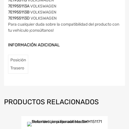
7E1955113
VOLKSWAGEN
7E1955113A
VOLKSWAGEN
7E1955113B
VOLKSWAGEN
7E1955113D
VOLKSWAGEN
Para cualquier duda sobre la compatibilidad del producto con
tu vehículo ¡consúltanos!
INFORMACIÓN ADICIONAL
Posición
Trasero
PRODUCTOS RELACIONADOS