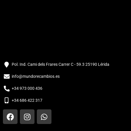
Pol. Ind. Cami dels Frares Carrer C - 59.3 25190 Lérida
info@mundorecambios.es
+34 973 000 436
+34 686 422 317