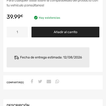
Para cualquier duda sobre la compatibilidad del producto con
tu vehículo ¡consúltanos!
39.99
€
Hay existencias
Añadir al carrito
Fecha de entrega estimada: 12/08/2026
COMPARTIR(0)
DESCRIPCIÓN