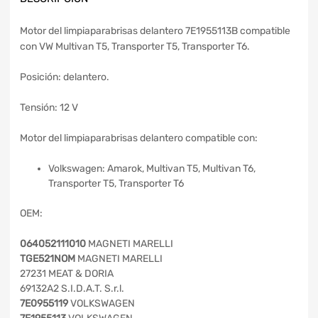
Motor del limpiaparabrisas delantero 7E1955113B compatible
con VW Multivan T5, Transporter T5, Transporter T6.
Posición: delantero.
Tensión: 12 V
Motor del limpiaparabrisas delantero compatible con:
Volkswagen: Amarok, Multivan T5, Multivan T6,
Transporter T5, Transporter T6
OEM:
064052111010
MAGNETI MARELLI
TGE521NOM
MAGNETI MARELLI
27231 MEAT & DORIA
69132A2 S.I.D.A.T. S.r.l.
7E0955119
VOLKSWAGEN