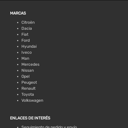
MARCAS
Citroën
Dacia
Fiat
Ford
Hyundai
Iveco
Man
Mercedes
Nissan
Opel
Peugeot
Renault
Toyota
Volkswagen
ENLACES DE INTERÉS
Seguimiento de pedido y envío