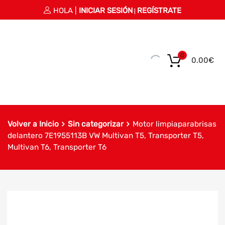
HOLA |
INICIAR SESIÓN
REGÍSTRATE
|
0
0.00
€
Volver a Inicio
Sin categorizar
Motor limpiaparabrisas
delantero 7E1955113B VW Multivan T5, Transporter T5,
Multivan T6, Transporter T6