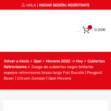
HOLA |
INICIAR SESIÓN
REGÍSTRATE
|
0
0.00
€
Volver a Inicio
Opel
Movano 2022 -> Hoy
Cubiertas
Retrovisores
Juego de cubiertas negro brillante
espejos retrovisores brazo largo Fiat Ducato | Peugeot
Boxer | Citroen Jumper | Opel Movano