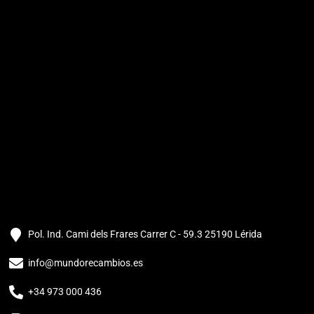
Pol. Ind. Cami dels Frares Carrer C - 59.3 25190 Lérida
info@mundorecambios.es
+34 973 000 436