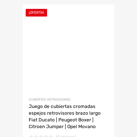
¡OFERTA!
CUBIERTAS RETROVISORES
Juego de cubiertas cromadas
espejos retrovisores brazo largo
Fiat Ducato | Peugeot Boxer |
Citroen Jumper | Opel Movano
(0 reviews)