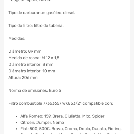
Tipo de carburante: gasóleo, diesel.
Tipo de filtro: filtro de tubería.
Medidas:
Diámetro: 89 mm
Medida de rosca: M 12 x 1,5
Diámetro interior: 8 mm
Diámetro interior: 10 mm
Altura: 206 mm
Norma de emisiones: Euro 5
Filtro combustible 77363657 WK853/21 compatible con:
Alfa Romeo: 159, Brera, Giulietta, Mito, Spider
Citroen: Jumper, Nemo
Fiat: 500, 500C, Bravo, Croma, Doblo, Ducato, Fiorino,