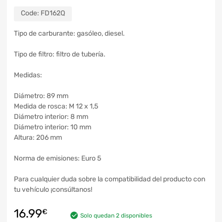
Code:
FD162Q
Tipo de carburante: gasóleo, diesel.
Tipo de filtro: filtro de tubería.
Medidas:
Diámetro: 89 mm
Medida de rosca: M 12 x 1,5
Diámetro interior: 8 mm
Diámetro interior: 10 mm
Altura: 206 mm
Norma de emisiones: Euro 5
Para cualquier duda sobre la compatibilidad del producto con
tu vehículo ¡consúltanos!
16.99
€
Solo quedan 2 disponibles