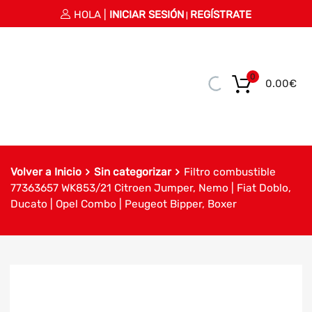
HOLA |
INICIAR SESIÓN
REGÍSTRATE
|
0
0.00
€
Volver a Inicio
Sin categorizar
Filtro combustible
77363657 WK853/21 Citroen Jumper, Nemo | Fiat Doblo,
Ducato | Opel Combo | Peugeot Bipper, Boxer