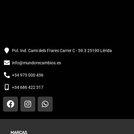
Pol. Ind. Cami dels Frares Carrer C - 59.3 25190 Lérida
info@mundorecambios.es
+34 973 000 436
+34 686 422 317
MARCAS