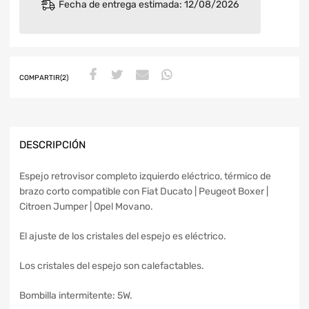
Fecha de entrega estimada: 12/08/2026
COMPARTIR(2)
DESCRIPCIÓN
Espejo retrovisor completo izquierdo eléctrico, térmico de
brazo corto compatible con Fiat Ducato | Peugeot Boxer |
Citroen Jumper | Opel Movano.
El ajuste de los cristales del espejo es eléctrico.
Los cristales del espejo son calefactables.
Bombilla intermitente: 5W.