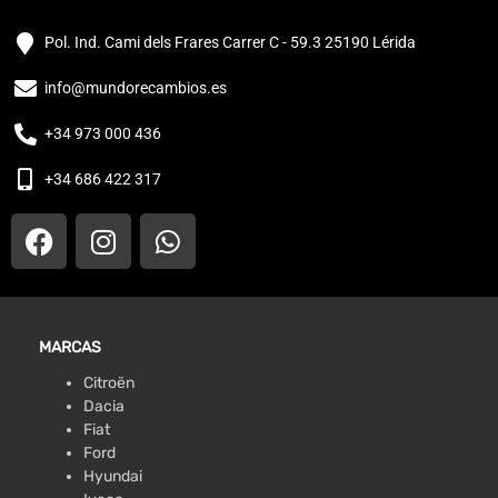
Pol. Ind. Cami dels Frares Carrer C - 59.3 25190 Lérida
info@mundorecambios.es
+34 973 000 436
+34 686 422 317
MARCAS
Citroën
Dacia
Fiat
Ford
Hyundai