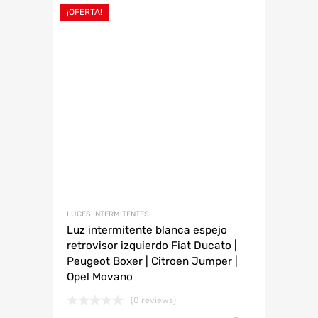
¡OFERTA!
LUCES INTERMITENTES
Luz intermitente blanca espejo
retrovisor izquierdo Fiat Ducato |
Peugeot Boxer | Citroen Jumper |
Opel Movano
(0 reviews)