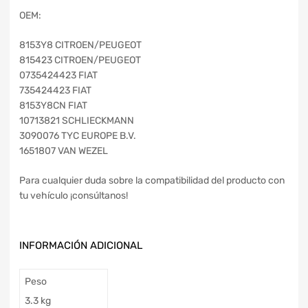
OEM:
8153Y8 CITROEN/PEUGEOT
815423 CITROEN/PEUGEOT
0735424423 FIAT
735424423 FIAT
8153Y8CN FIAT
10713821 SCHLIECKMANN
3090076 TYC EUROPE B.V.
1651807 VAN WEZEL
Para cualquier duda sobre la compatibilidad del producto con
tu vehículo ¡consúltanos!
INFORMACIÓN ADICIONAL
Peso
3.3 kg