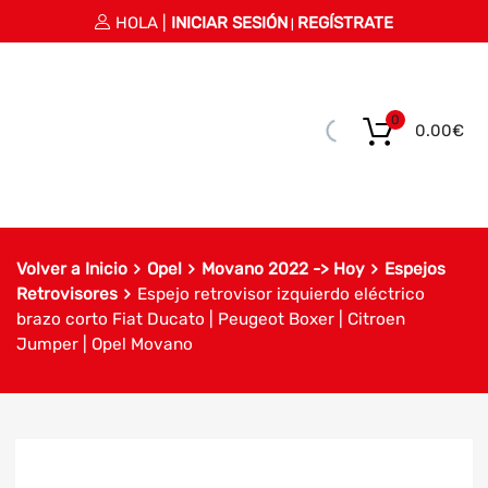
HOLA |
INICIAR SESIÓN
REGÍSTRATE
|
0
0.00
€
Volver a Inicio
Opel
Movano 2022 -> Hoy
Espejos
Retrovisores
Espejo retrovisor izquierdo eléctrico
brazo corto Fiat Ducato | Peugeot Boxer | Citroen
Jumper | Opel Movano