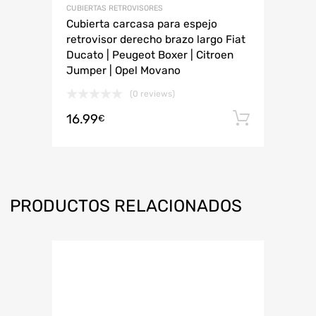
CUBIERTAS RETROVISORES
Cubierta carcasa para espejo
retrovisor derecho brazo largo Fiat
Ducato | Peugeot Boxer | Citroen
Jumper | Opel Movano
(0 reviews)
16.99
Añadir 
€
PRODUCTOS RELACIONADOS