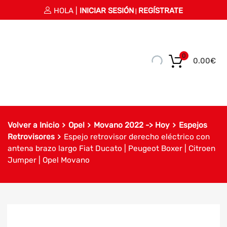
HOLA |
INICIAR SESIÓN
REGÍSTRATE
|
0
0.00
€
Volver a Inicio
Opel
Movano 2022 -> Hoy
Espejos
Retrovisores
Espejo retrovisor derecho eléctrico con
antena brazo largo Fiat Ducato | Peugeot Boxer | Citroen
Jumper | Opel Movano