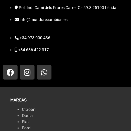
Pol. Ind. Cami dels Frares Carrer C - 59.3 25190 Lérida
info@mundorecambios.es
+34 973 000 436
+34 686 422 317
MARCAS
Citroën
Dacia
Fiat
Ford