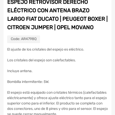
ESPEJO RETROVISOR DERECHO
ELÉCTRICO CON ANTENA BRAZO
LARGO FIAT DUCATO | PEUGEOT BOXER |
CITROEN JUMPER | OPEL MOVANO
Code:
AR4798Q
El ajuste de los cristales del espejo es eléctrico.
Los cristales del espejo son calefactables.
Incluye antena.
Bombilla intermitente: 5W.
El espejo está equipado con cristales térmicos (calefactables
eléctricamente) y ofrece ajuste eléctrico tanto para el espejo
superior como para el inferior. El producto se completa con
dos conectores, uno de 8 pines y otro para el sensor. El espejo
se puede cerrar manualmente.