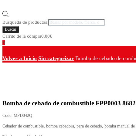
Búsqueda de productos
Buscar
Carrito de la compra
0.00
€
0
Volver a Inicio
Sin categorizar
Bomba de cebado de combu
Bomba de cebado de combustible FPP0003 8682
Code:
MPD042Q
Cebador de combustible, bomba cebadora, pera de cebado, bomba manual de 