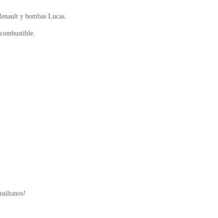
enault y bombas Lucas.
combustible.
nsúltanos!