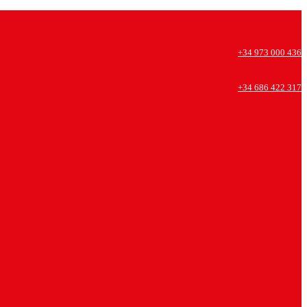
+34 973 000 436
+34 686 422 317