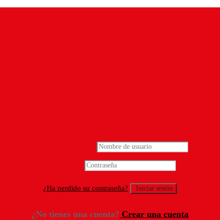
Nombre de usuario
*
Contraseña
*
¿Ha perdido su contraseña?
¿No tienes una cuenta?
Crear una cuenta