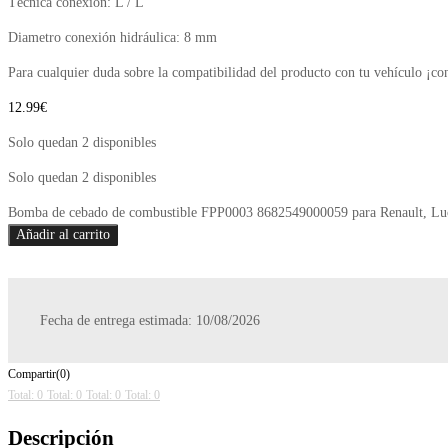
Técnica conexión: L / L
Diametro conexión hidráulica: 8 mm
Para cualquier duda sobre la compatibilidad del producto con tu vehículo ¡co
12.99
€
Solo quedan 2 disponibles
Solo quedan 2 disponibles
Bomba de cebado de combustible FPP0003 8682549000059 para Renault, Luc
Añadir al carrito
Fecha de entrega estimada: 10/08/2026
Compartir(0)
Total: 0
Total: 0
Total: 0
Total: 0
Descripción