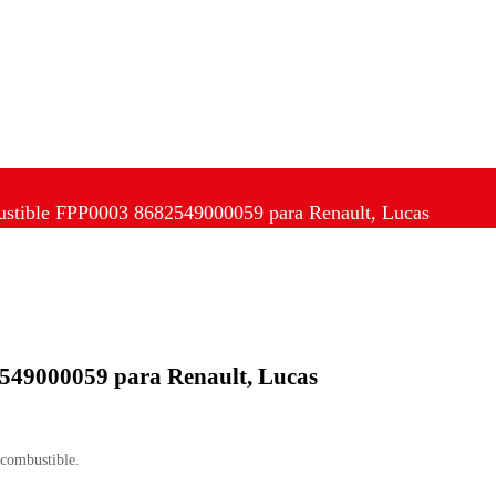
stible FPP0003 8682549000059 para Renault, Lucas
549000059 para Renault, Lucas
combustible.