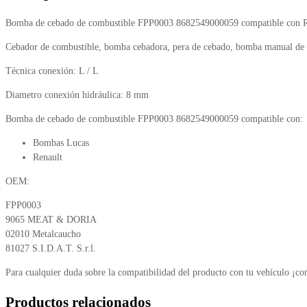
Bomba de cebado de combustible FPP0003 8682549000059 compatible con R
Cebador de combustible, bomba cebadora, pera de cebado, bomba manual de 
Técnica conexión: L / L
Diametro conexión hidráulica: 8 mm
Bomba de cebado de combustible FPP0003 8682549000059 compatible con:
Bombas Lucas
Renault
OEM:
FPP0003
9065 MEAT & DORIA
02010 Metalcaucho
81027 S.I.D.A.T. S.r.l.
Para cualquier duda sobre la compatibilidad del producto con tu vehículo ¡co
Productos relacionados