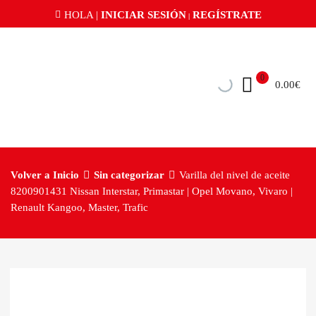
HOLA |
INICIAR SESIÓN
REGÍSTRATE
|
0
0.00
€
Volver a Inicio
Sin categorizar
Varilla del nivel de aceite
8200901431 Nissan Interstar, Primastar | Opel Movano, Vivaro |
Renault Kangoo, Master, Trafic