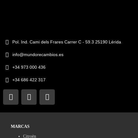
Pol. Ind. Cami dels Frares Carrer C - 59.3 25190 Lérida
info@mundorecambios.es
+34 973 000 436
+34 686 422 317
MARCAS
Citroën