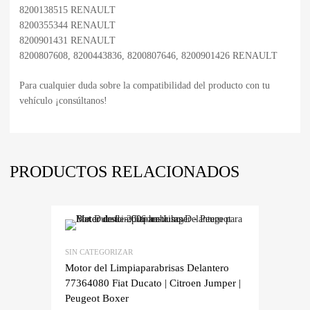
8200138515 RENAULT
8200355344 RENAULT
8200901431 RENAULT
8200807608, 8200443836, 8200807646, 8200901426 RENAULT
Para cualquier duda sobre la compatibilidad del producto con tu
vehículo ¡consúltanos!
PRODUCTOS RELACIONADOS
SIN CATEGORIZAR
Motor del Limpiaparabrisas Delantero
77364080 Fiat Ducato | Citroen Jumper |
Peugeot Boxer