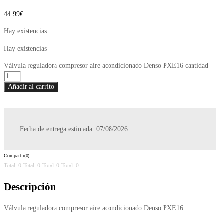
44.99
€
Hay existencias
Hay existencias
Válvula reguladora compresor aire acondicionado Denso PXE16 cantidad
Añadir al carrito
Fecha de entrega estimada: 07/08/2026
Compartir(0)
Total: 0
Total: 0
Total: 0
Total: 0
Descripción
Válvula reguladora compresor aire acondicionado Denso PXE16.