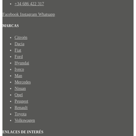
+34 686 422 317
Facebook
Instagram
Whatsapp
MARCAS
Citroën
Dacia
Fiat
Ford
Hyundai
Iveco
Man
Mercedes
Nissan
Opel
Peugeot
Renault
Toyota
Volkswagen
ENLACES DE INTERÉS