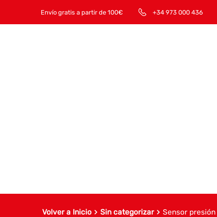
Envío gratis a partir de 100€
+34 973 000 436
Volver a Inicio
Sin categorizar
Sensor presión