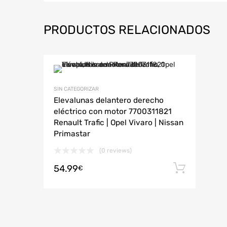
PRODUCTOS RELACIONADOS
SIN CATEGORIZAR
Elevalunas delantero derecho
eléctrico con motor 7700311821
Renault Trafic | Opel Vivaro | Nissan
Primastar
(0 reviews)
54.99
Añadi
€