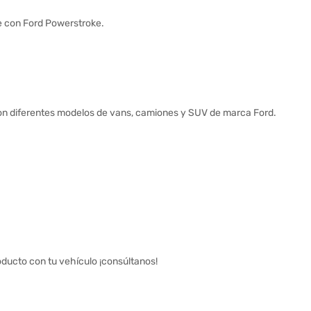
e con Ford Powerstroke.
n diferentes modelos de vans, camiones y SUV de marca Ford.
oducto con tu vehículo ¡consúltanos!