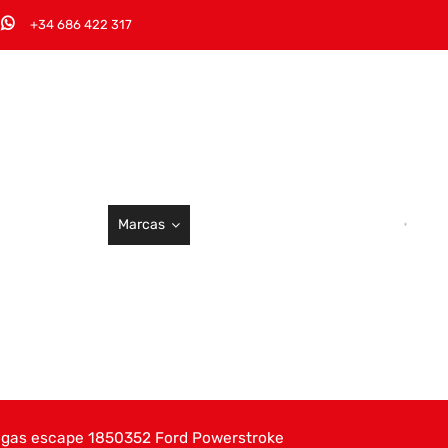
+34 686 422 317
Marcas
 gas escape 1850352 Ford Powerstroke