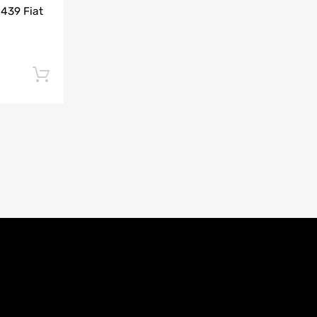
1439 Fiat
Añadir al carrito