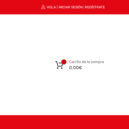
HOLA |
INICIAR SESIÓN
REGÍSTRATE
|
Carrito de la compra
0
0.00
€