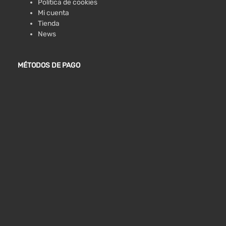
Política de cookies
Mi cuenta
Tienda
News
MÉTODOS DE PAGO