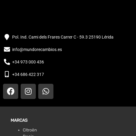
Pol. Ind. Cami dels Frares Carrer C - 59.3 25190 Lérida
info@mundorecambios.es
+34 973 000 436
+34 686 422 317
MARCAS
Citroën