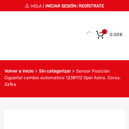
HOLA |
INICIAR SESIÓN
REGÍSTRATE
|
0
0.00
€
Volver a Inicio
Sin categorizar
Sensor Posición
Cigüeñal cambio automático 1238112 Opel Astra, Corsa,
Zafira