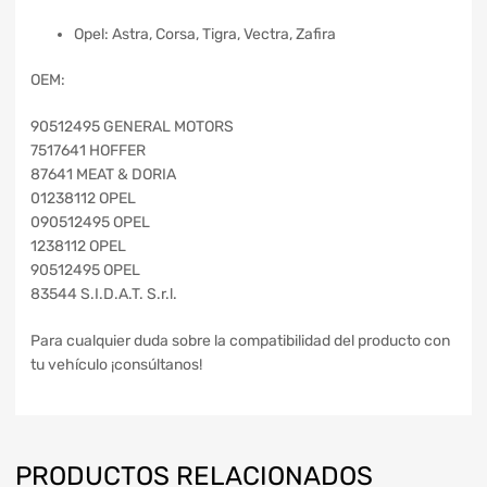
Opel: Astra, Corsa, Tigra, Vectra, Zafira
OEM:
90512495 GENERAL MOTORS
7517641 HOFFER
87641 MEAT & DORIA
01238112 OPEL
090512495 OPEL
1238112 OPEL
90512495 OPEL
83544 S.I.D.A.T. S.r.l.
Para cualquier duda sobre la compatibilidad del producto con
tu vehículo ¡consúltanos!
PRODUCTOS RELACIONADOS