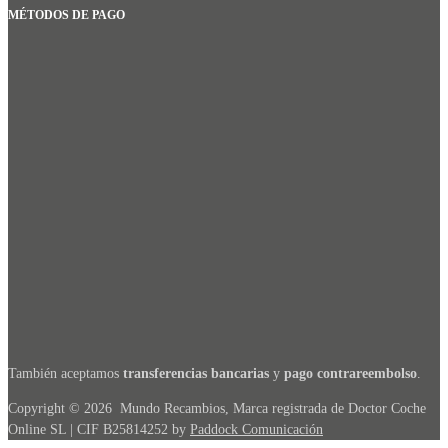
MÉTODOS DE PAGO
También aceptamos
transferencias bancarias
y
pago contrareembolso
.
Copyright ©
2026
Mundo Recambios, Marca registrada de Doctor Coche
Online SL | CIF B25814252 by
Paddock Comunicación