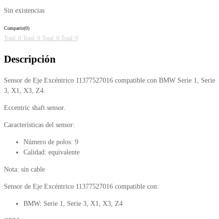
Sin existencias
Compartir(0)
Total: 0
Total: 0
Total: 0
Total: 0
Descripción
Sensor de Eje Excéntrico 11377527016 compatible con BMW Serie 1, Serie
3, X1, X3, Z4.
Eccentric shaft sensor.
Características del sensor:
Número de polos: 9
Calidad: equivalente
Nota: sin cable
Sensor de Eje Excéntrico 11377527016 compatible con:
BMW: Serie 1, Serie 3, X1, X3, Z4