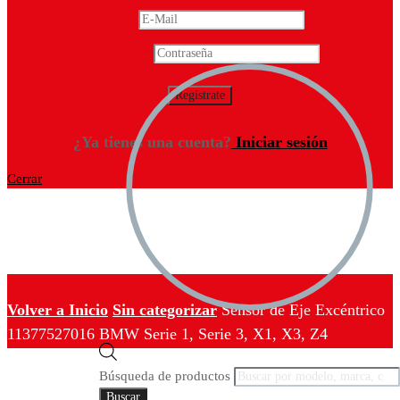
Email
*
Contraseña
*
¿Ya tienes una cuenta?
Iniciar sesión
Cerrar
Volver a Inicio
Sin categorizar
Sensor de Eje Excéntrico
11377527016 BMW Serie 1, Serie 3, X1, X3, Z4
Búsqueda de productos
Buscar