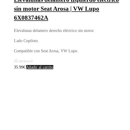
sin motor Seat Arosa | VW Lupo
6X0837462A
Elevalunas delantero derecho eléctrico sin motor.
Lado Copiloto.
Compatible con Seat Arosa, VW Lupo.
(0 reviews)
35.99
€
Añadir al carrito