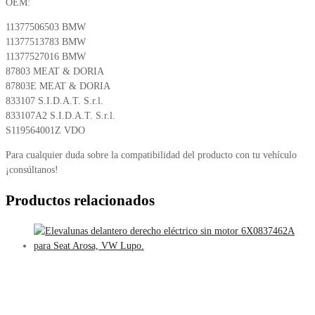
OEM:
11377506503 BMW
11377513783 BMW
11377527016 BMW
87803 MEAT & DORIA
87803E MEAT & DORIA
833107 S.I.D.A.T. S.r.l.
833107A2 S.I.D.A.T. S.r.l.
S119564001Z VDO
Para cualquier duda sobre la compatibilidad del producto con tu vehículo
¡consúltanos!
Productos relacionados