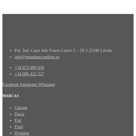
Pol. Ind. Cami dels Frares Carrer C - 59.3 25190 Lérida
info@mundorecambios.es
+34 973 000 436
+34 686 422 317
Facebook
Instagram
Whatsapp
MARCAS
Citroën
Dacia
Fiat
Ford
Hyundai