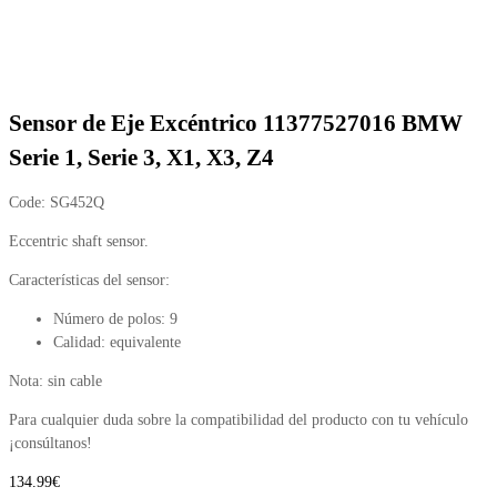
Sensor de Eje Excéntrico 11377527016 BMW
Serie 1, Serie 3, X1, X3, Z4
Code:
SG452Q
Eccentric shaft sensor.
Características del sensor:
Número de polos: 9
Calidad: equivalente
Nota: sin cable
Para cualquier duda sobre la compatibilidad del producto con tu vehículo
¡consúltanos!
134.99
€