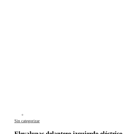
Sin categorizar
Elevalunas delantero izquierdo eléctrico