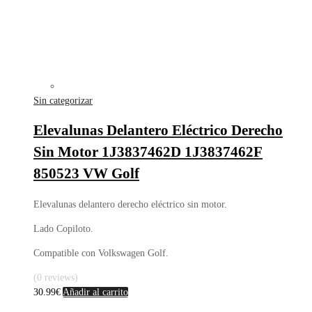
Sin categorizar
Elevalunas Delantero Eléctrico Derecho
Sin Motor 1J3837462D 1J3837462F
850523 VW Golf
Elevalunas delantero derecho eléctrico sin motor.
Lado Copiloto.
Compatible con Volkswagen Golf.
(0 reviews)
30.99
€
Añadir al carrito