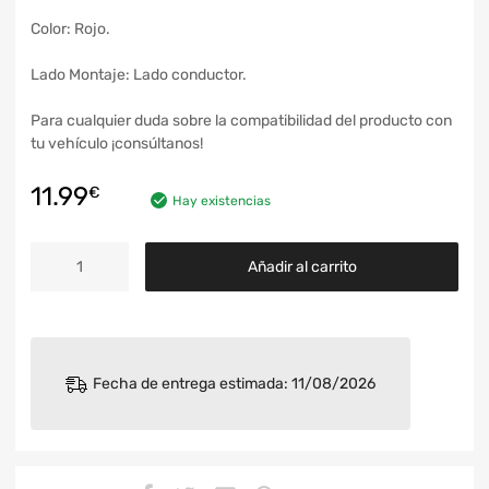
Color: Rojo.
Lado Montaje: Lado conductor.
Para cualquier duda sobre la compatibilidad del producto con
tu vehículo ¡consúltanos!
11.99
€
Hay existencias
Añadir al carrito
Fecha de entrega estimada: 11/08/2026