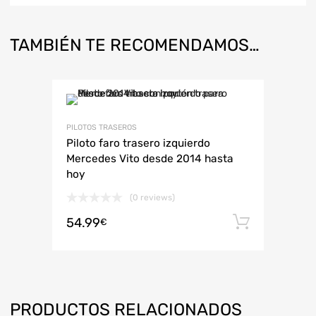
TAMBIÉN TE RECOMENDAMOS…
PILOTOS TRASEROS
Piloto faro trasero izquierdo
Mercedes Vito desde 2014 hasta
hoy
(0 reviews)
54.99
Añadir 
€
PRODUCTOS RELACIONADOS