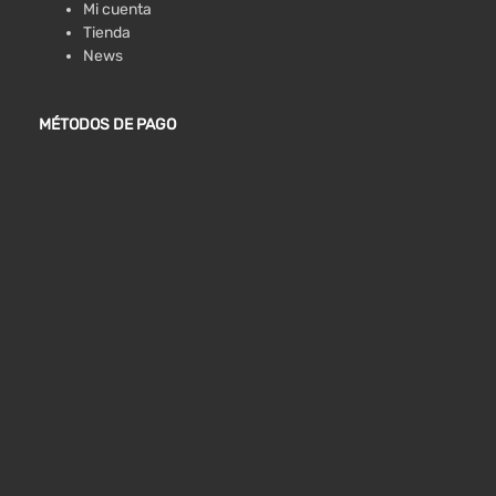
Mi cuenta
Tienda
News
MÉTODOS DE PAGO