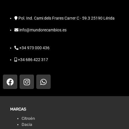
Pol. Ind. Cami dels Frares Carrer C - 59.3 25190 Lérida
info@mundorecambios.es
+34 973 000 436
+34 686 422 317
MARCAS
Citroën
Dacia