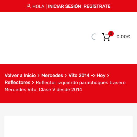
HOLA |
INICIAR SESIÓN
REGÍSTRATE
|
0
0.00
€
Volver a Inicio
Mercedes
Vito 2014 -> Hoy
Reflectores
Reflector izquierdo parachoques trasero
Mercedes Vito, Clase V desde 2014