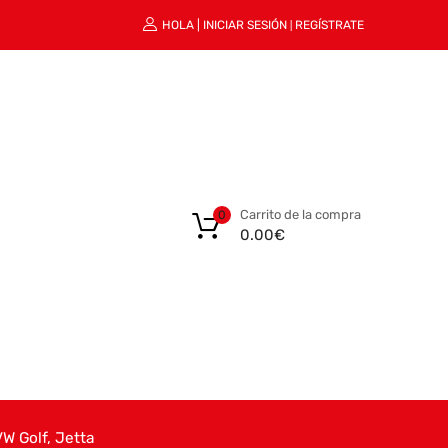
HOLA |
INICIAR SESIÓN
REGÍSTRATE
|
Carrito de la compra
0
0.00
€
 Golf, Jetta