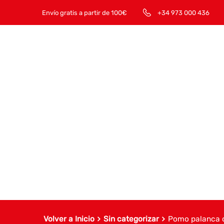
Envío gratis a partir de 100€
+34 973 000 436
Volver a Inicio
Sin categorizar
Pomo palanca 