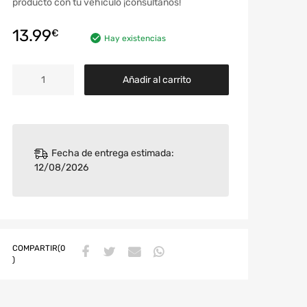
producto con tu vehículo ¡consúltanos!
13.99
€
Hay existencias
Añadir al carrito
Fecha de entrega estimada:
12/08/2026
COMPARTIR(0
)