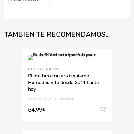
TAMBIÉN TE RECOMENDAMOS…
PILOTOS TRASEROS
Piloto faro trasero izquierdo
Mercedes Vito desde 2014 hasta
hoy
(0 reviews)
54.99
Añadir 
€