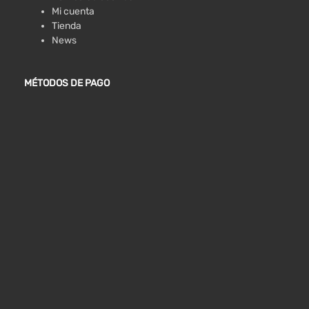
Mi cuenta
Tienda
News
MÉTODOS DE PAGO