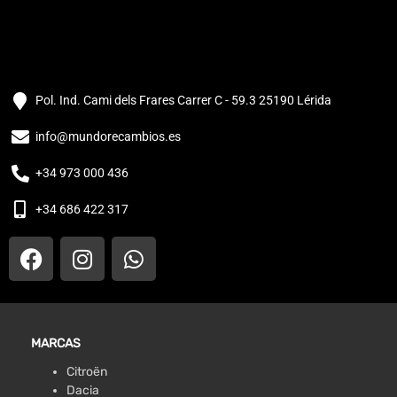
Pol. Ind. Cami dels Frares Carrer C - 59.3 25190 Lérida
info@mundorecambios.es
+34 973 000 436
+34 686 422 317
MARCAS
Citroën
Dacia