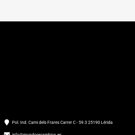
Pol. Ind. Cami dels Frares Carrer C - 59.3 25190 Lérida
info@mundorecambios.es