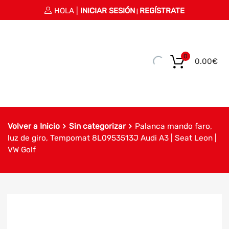
HOLA |
INICIAR SESIÓN
REGÍSTRATE
|
0
0.00
€
Volver a Inicio
Sin categorizar
Palanca mando faro,
luz de giro, Tempomat 8L0953513J Audi A3 | Seat Leon |
VW Golf