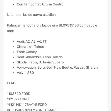
Con Tempomat, Cruise Control
Nota: con luz de curva estática
Palanca mando faro y luz de giro 8L0953513J compatible
con:
Audi: A2, A3, A6, TT
Chevrolet: Tahoe
Ford: Galaxy
Seat: Alhambra, Leon, Toledo
Skoda: Fabia, Octavia, Superb
Volkswagen: Bora, Golf, New Beetle, Passat, Sharan
Volvo: S80
OEM:
1108820 FORD
1121527 FORD
YM2114K147BAYYE FORD
000050027010 MAGNETI MARELLI