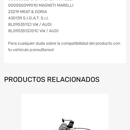
000050099010 MAGNETI MARELLI
23219 MEAT & DORIA
430139 S.I.D.A.T. S.r.l.
8L0953513J VW / AUDI
8L0953513J01C VW / AUDI
Para cualquier duda sobre la compatibilidad del producto con
tu vehículo ¡consúltanos!
PRODUCTOS RELACIONADOS