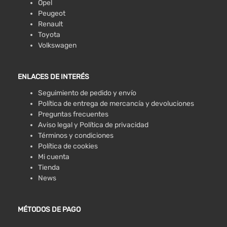
Opel
Peugeot
Renault
Toyota
Volkswagen
ENLACES DE INTERÉS
Seguimiento de pedido y envío
Política de entrega de mercancía y devoluciones
Preguntas frecuentes
Aviso legal y Política de privacidad
Términos y condiciones
Política de cookies
Mi cuenta
Tienda
News
MÉTODOS DE PAGO