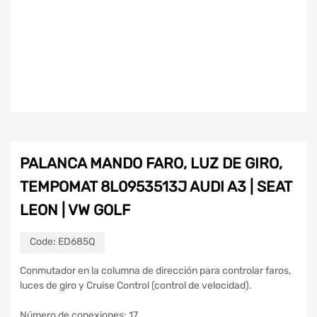
PALANCA MANDO FARO, LUZ DE GIRO,
TEMPOMAT 8L0953513J AUDI A3 | SEAT
LEON | VW GOLF
Code:
ED685Q
Conmutador en la columna de dirección para controlar faros,
luces de giro y Cruise Control (control de velocidad).
Número de conexiones: 17