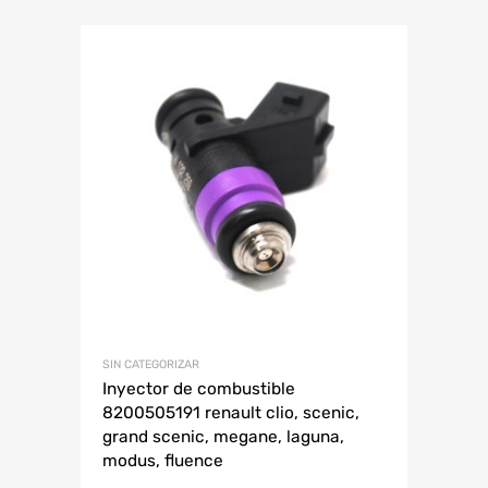
SIN CATEGORIZAR
Inyector de combustible
8200505191 renault clio, scenic,
grand scenic, megane, laguna,
modus, fluence