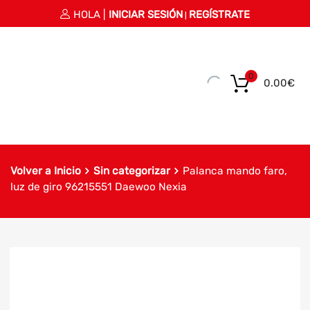
HOLA |
INICIAR SESIÓN
REGÍSTRATE
|
0
0.00
€
Volver a Inicio
Sin categorizar
Palanca mando faro,
luz de giro 96215551 Daewoo Nexia