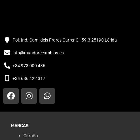
Pol. Ind. Cami dels Frares Carrer C - 59.3 25190 Lérida
info@mundorecambios.es
+34 973 000 436
+34 686 422 317
MARCAS
Citroën