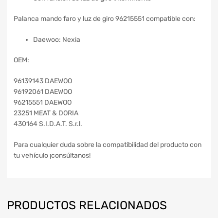
Palanca mando faro y luz de giro 96215551 compatible con:
Daewoo: Nexia
OEM:
96139143 DAEWOO
96192061 DAEWOO
96215551 DAEWOO
23251 MEAT & DORIA
430164 S.I.D.A.T. S.r.l.
Para cualquier duda sobre la compatibilidad del producto con
tu vehículo ¡consúltanos!
PRODUCTOS RELACIONADOS