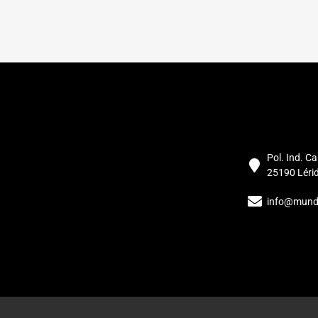
Pol. Ind. Ca
25190 Léri
info@mund