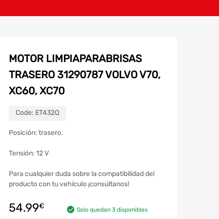
MOTOR LIMPIAPARABRISAS
TRASERO 31290787 VOLVO V70,
XC60, XC70
Code:
ET432Q
Posición: trasero.
Tensión: 12 V
Para cualquier duda sobre la compatibilidad del
producto con tu vehículo ¡consúltanos!
54.99
€
Solo quedan 3 disponibles