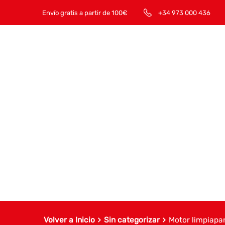
Envío gratis a partir de 100€
+34 973 000 436
Volver a Inicio
Sin categorizar
Motor limpiapa