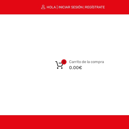
HOLA |
INICIAR SESIÓN
REGÍSTRATE
|
Carrito de la compra
0
0.00
€