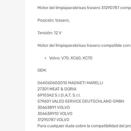
Motor del limpiaparabrisas trasero 31290787 comp
Posición: trasero.
Tensión: 12 V
Motor del limpiaparabrisas trasero compatible con:
Volvo: V70, XC60, XC70
OEM:
064060600010 MAGNETI MARELLI
27301 MEAT & DORIA
69103A2 S.I.D.A.T. S.r.l.
579601 VALEO SERVICE DEUTSCHLAND GMBH
30663891 VOLVO
306638910 VOLVO
31290787 VOLVO
Para cualquier duda sobre la compatibilidad del pr