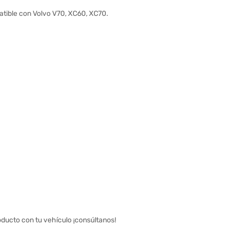
atible con Volvo V70, XC60, XC70.
oducto con tu vehículo ¡consúltanos!