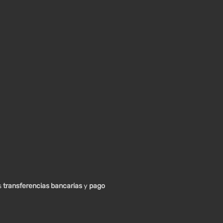
s
transferencias bancarias
y
pago