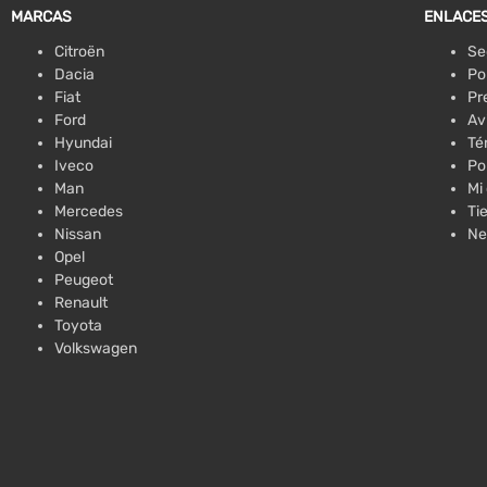
MARCAS
ENLACES
Citroën
Se
Dacia
Po
Fiat
Pr
Ford
Av
Hyundai
Té
Iveco
Po
Man
Mi
Mercedes
Ti
Nissan
Ne
Opel
Peugeot
Renault
Toyota
Volkswagen