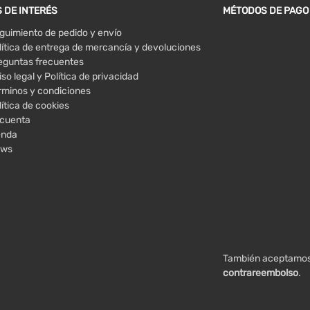
 DE INTERÉS
MÉTODOS DE PAGO
guimiento de pedido y envío
lítica de entrega de mercancía y devoluciones
eguntas frecuentes
iso legal y Política de privacidad
rminos y condiciones
lítica de cookies
 cuenta
enda
ws
También aceptamo
contrareembolso
.