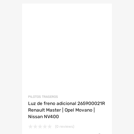
PILOTOS TRASEROS
Luz de freno adicional 265900021R
Renault Master | Opel Movano |
Nissan NV400
(0 reviews)