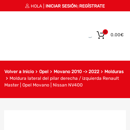
HOLA |
INICIAR SESIÓN
REGÍSTRATE
|
0
0.00
€
Volver a Inicio
Opel
Movano 2010 -> 2022
Molduras
Moldura lateral del pilar derecha / izquierda Renault
Master | Opel Movano | Nissan NV400