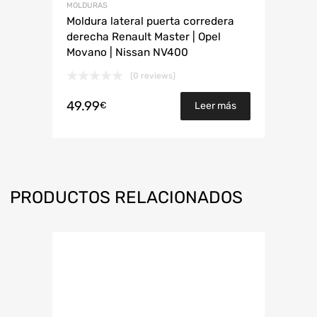
MOLDURAS
Moldura lateral puerta corredera
derecha Renault Master | Opel
Movano | Nissan NV400
(0 reviews)
49.99
€
Leer más
PRODUCTOS RELACIONADOS