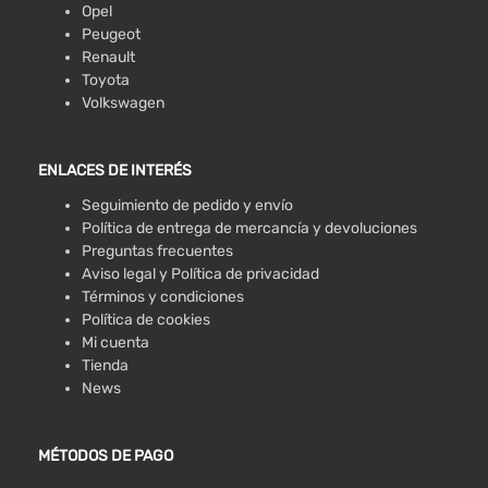
Opel
Peugeot
Renault
Toyota
Volkswagen
ENLACES DE INTERÉS
Seguimiento de pedido y envío
Política de entrega de mercancía y devoluciones
Preguntas frecuentes
Aviso legal y Política de privacidad
Términos y condiciones
Política de cookies
Mi cuenta
Tienda
News
MÉTODOS DE PAGO