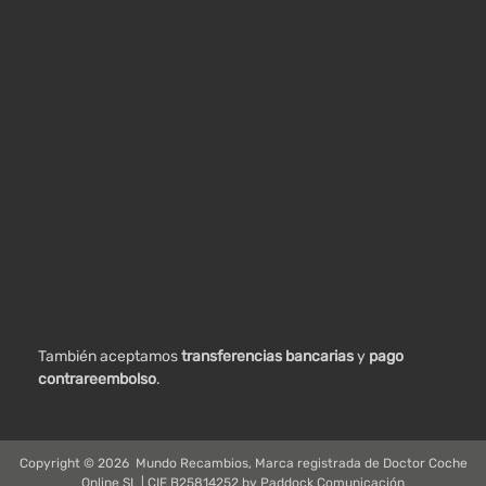
También aceptamos
transferencias bancarias
y
pago
contrareembolso
.
Copyright ©
2026
Mundo Recambios, Marca registrada de Doctor Coche
Online SL | CIF B25814252 by
Paddock Comunicación