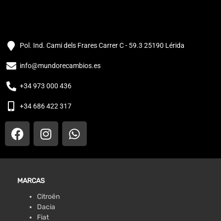
Pol. Ind. Cami dels Frares Carrer C - 59.3 25190 Lérida
info@mundorecambios.es
+34 973 000 436
+34 686 422 317
MARCAS
Citroën
Dacia
Fiat