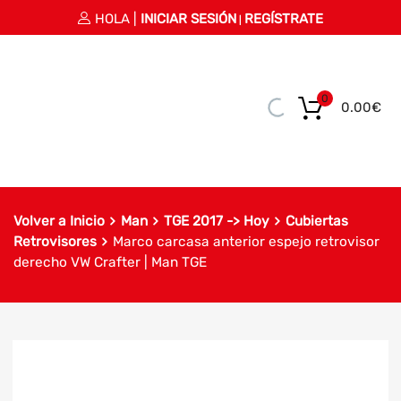
HOLA |
INICIAR SESIÓN
REGÍSTRATE
|
0
0.00
€
Volver a Inicio
Man
TGE 2017 -> Hoy
Cubiertas
Retrovisores
Marco carcasa anterior espejo retrovisor
derecho VW Crafter | Man TGE