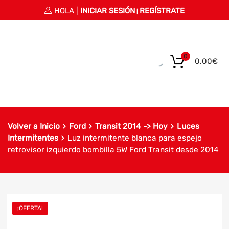
HOLA |
INICIAR SESIÓN
REGÍSTRATE
|
0
0.00
€
Volver a Inicio
Ford
Transit 2014 -> Hoy
Luces
Intermitentes
Luz intermitente blanca para espejo
retrovisor izquierdo bombilla 5W Ford Transit desde 2014
¡OFERTA!