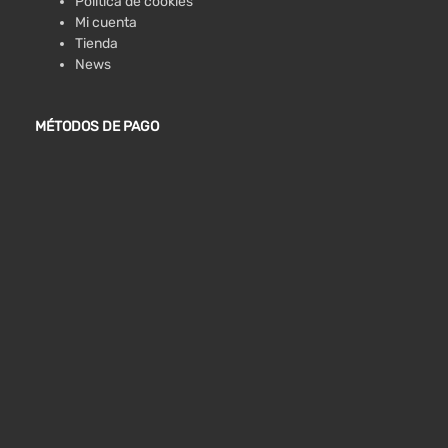
Política de cookies
Mi cuenta
Tienda
News
MÉTODOS DE PAGO