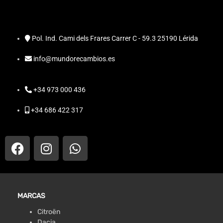
Pol. Ind. Cami dels Frares Carrer C - 59.3 25190 Lérida
info@mundorecambios.es
+34 973 000 436
+34 686 422 317
MARCAS
Citroën
Dacia