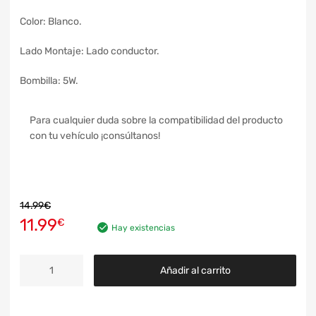
Color: Blanco.
Lado Montaje: Lado conductor.
Bombilla: 5W.
Para cualquier duda sobre la compatibilidad del producto
con tu vehículo ¡consúltanos!
14.99
€
11.99
€
Hay existencias
Añadir al carrito